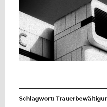
Schlagwort:
Trauerbewältigu