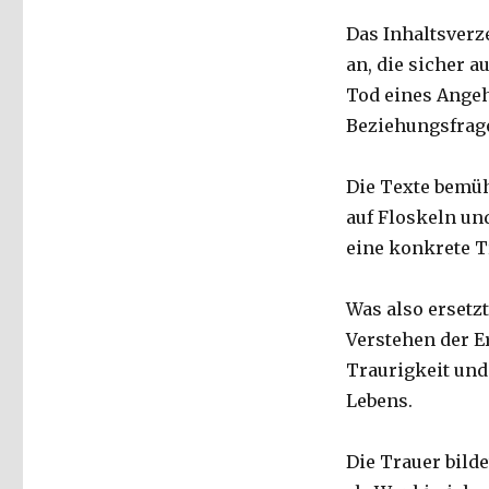
Das Inhaltsverz
an, die sicher 
Tod eines Angeh
Beziehungsfrage
Die Texte bemüh
auf Floskeln un
eine konkrete T
Was also ersetz
Verstehen der E
Traurigkeit und
Lebens.
Die Trauer bild