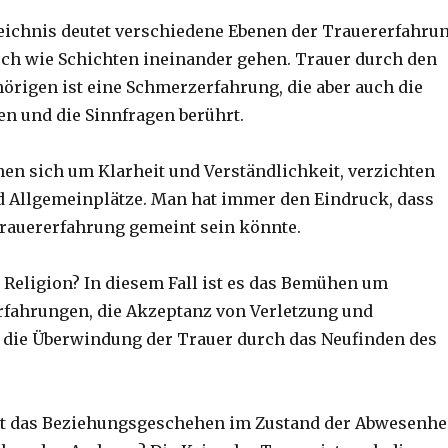
eichnis deutet verschiedene Ebenen der Trauererfahru
auch wie Schichten ineinander gehen. Trauer durch den
örigen ist eine Schmerzerfahrung, die aber auch die
n und die Sinnfragen berührt.
en sich um Klarheit und Verständlichkeit, verzichten
d Allgemeinplätze. Man hat immer den Eindruck, dass
rauererfahrung gemeint sein könnte.
t Religion? In diesem Fall ist es das Bemühen um
rfahrungen, die Akzeptanz von Verletzung und
 die Überwindung der Trauer durch das Neufinden des
et das Beziehungsgeschehen im Zustand der Abwesenhe