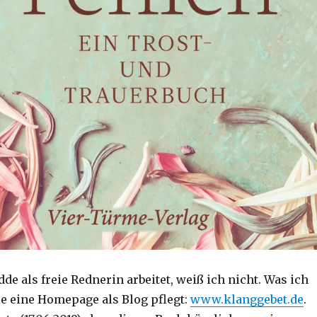
e als freie Rednerin arbeitet, weiß ich nicht. Was ich
sie eine Homepage als Blog pflegt:
www.klanggebet.de
.