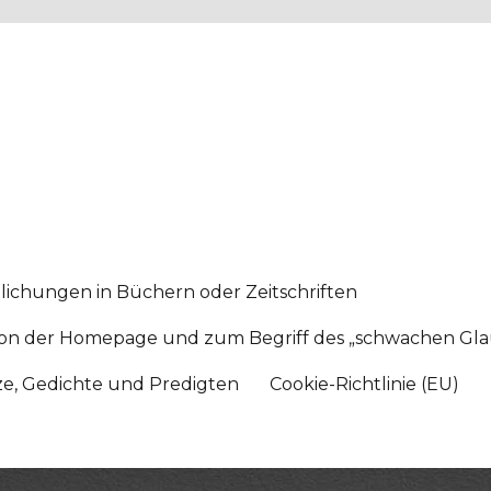
lichungen in Büchern oder Zeitschriften
sition der Homepage und zum Begriff des „schwachen Gl
tze, Gedichte und Predigten
Cookie-Richtlinie (EU)