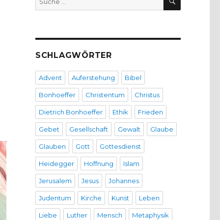
nach:
SCHLAGWÖRTER
Advent
Auferstehung
Bibel
Bonhoeffer
Christentum
Christus
Dietrich Bonhoeffer
Ethik
Frieden
Gebet
Gesellschaft
Gewalt
Glaube
Glauben
Gott
Gottesdienst
Heidegger
Hoffnung
Islam
Jerusalem
Jesus
Johannes
Judentum
Kirche
Kunst
Leben
Liebe
Luther
Mensch
Metaphysik