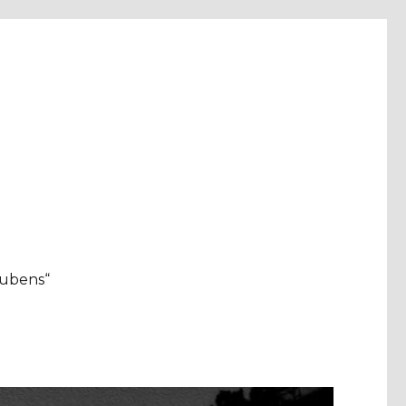
aubens“