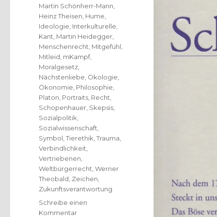
Martin Schönherr-Mann
,
Heinz Theisen
,
Hume
,
Ideologie
,
Interkulturelle
,
Kant
,
Martin Heidegger
,
Menschenrecht
,
Mitgefühl
,
Mitleid
,
mKampf
,
Moralgesetz
,
Nächstenliebe
,
Ökologie
,
Ökonomie
,
Philosophie
,
Platon
,
Portraits
,
Recht
,
Schopenhauer
,
Skepsis
,
Sozialpolitik
,
Sozialwissenschaft
,
Symbol
,
Tierethik
,
Trauma
,
Verbindlichkeit
,
Vertriebenen
,
Weltbürgerrecht
,
Werner
Theobald
,
Zeichen
,
Zukunftsverantwortung
Schreibe einen
zu
Kommentar