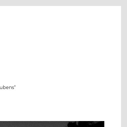
aubens“