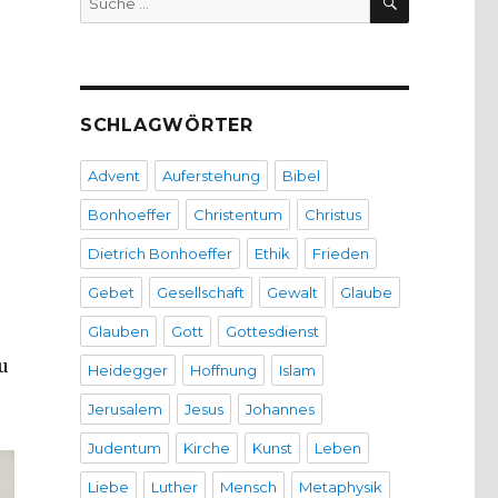
nach:
SCHLAGWÖRTER
Advent
Auferstehung
Bibel
Bonhoeffer
Christentum
Christus
Dietrich Bonhoeffer
Ethik
Frieden
Gebet
Gesellschaft
Gewalt
Glaube
Glauben
Gott
Gottesdienst
u
Heidegger
Hoffnung
Islam
Jerusalem
Jesus
Johannes
Judentum
Kirche
Kunst
Leben
Liebe
Luther
Mensch
Metaphysik