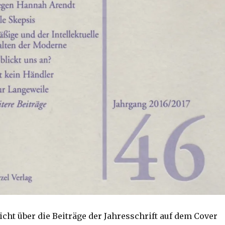
cht über die Beiträge der Jahresschrift auf dem Cover