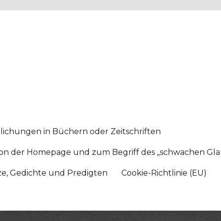
lichungen in Büchern oder Zeitschriften
sition der Homepage und zum Begriff des „schwachen Gl
tze, Gedichte und Predigten
Cookie-Richtlinie (EU)