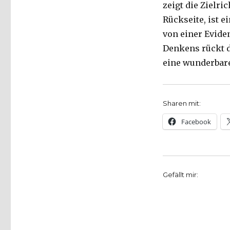
zeigt die Zielri
Rückseite, ist e
von einer Eviden
Denkens rückt 
eine wunderbare
Sharen mit:
Facebook
Gefällt mir: