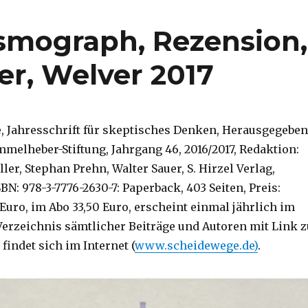
ismograph, Rezension,
er, Welver 2017
, Jahresschrift für skeptisches Denken, Herausgegeben
melheber-Stiftung, Jahrgang 46, 2016/2017, Redaktion:
er, Stephan Prehn, Walter Sauer, S. Hirzel Verlag,
SBN: 978-3-7776-2630-7: Paperback, 403 Seiten, Preis:
 Euro, im Abo 33,50 Euro, erscheint einmal jährlich im
Verzeichnis sämtlicher Beiträge und Autoren mit Link z
findet sich im Internet (
www.scheidewege.de)
.