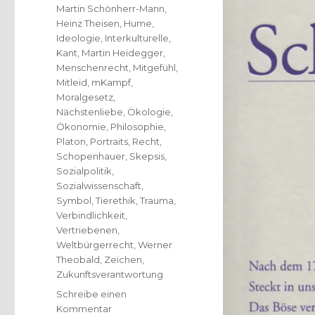
Martin Schönherr-Mann
,
Heinz Theisen
,
Hume
,
Ideologie
,
Interkulturelle
,
Kant
,
Martin Heidegger
,
Menschenrecht
,
Mitgefühl
,
Mitleid
,
mKampf
,
Moralgesetz
,
Nächstenliebe
,
Ökologie
,
Ökonomie
,
Philosophie
,
Platon
,
Portraits
,
Recht
,
Schopenhauer
,
Skepsis
,
Sozialpolitik
,
Sozialwissenschaft
,
Symbol
,
Tierethik
,
Trauma
,
Verbindlichkeit
,
Vertriebenen
,
Weltbürgerrecht
,
Werner
Theobald
,
Zeichen
,
Zukunftsverantwortung
Schreibe einen
zu
Kommentar