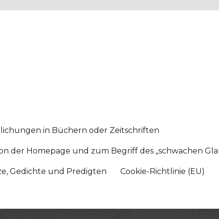
lichungen in Büchern oder Zeitschriften
sition der Homepage und zum Begriff des „schwachen Gl
tze, Gedichte und Predigten
Cookie-Richtlinie (EU)