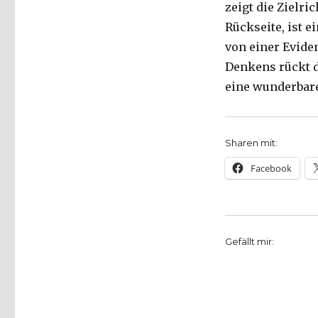
zeigt die Zielri
Rückseite, ist e
von einer Eviden
Denkens rückt 
eine wunderbare
Sharen mit:
Facebook
Gefällt mir: