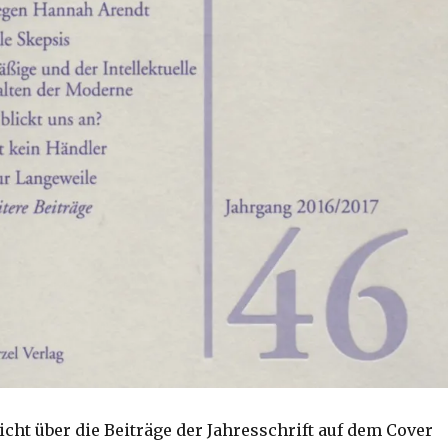
cht über die Beiträge der Jahresschrift auf dem Cover