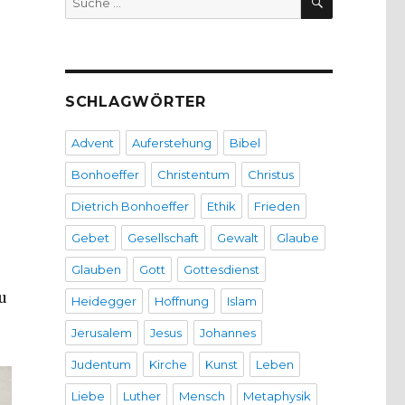
nach:
SCHLAGWÖRTER
Advent
Auferstehung
Bibel
Bonhoeffer
Christentum
Christus
Dietrich Bonhoeffer
Ethik
Frieden
Gebet
Gesellschaft
Gewalt
Glaube
Glauben
Gott
Gottesdienst
u
Heidegger
Hoffnung
Islam
Jerusalem
Jesus
Johannes
Judentum
Kirche
Kunst
Leben
Liebe
Luther
Mensch
Metaphysik