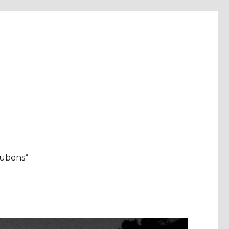
aubens“