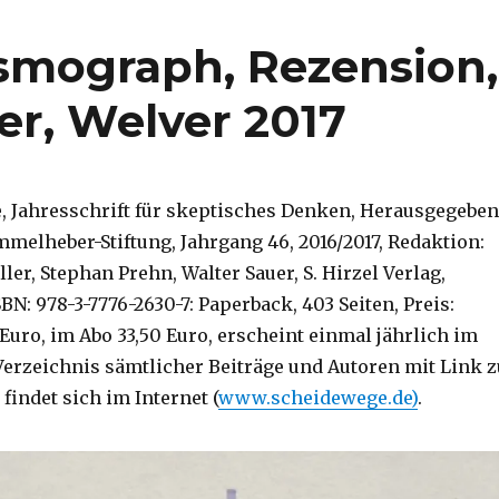
ismograph, Rezension,
er, Welver 2017
, Jahresschrift für skeptisches Denken, Herausgegeben
melheber-Stiftung, Jahrgang 46, 2016/2017, Redaktion:
er, Stephan Prehn, Walter Sauer, S. Hirzel Verlag,
SBN: 978-3-7776-2630-7: Paperback, 403 Seiten, Preis:
 Euro, im Abo 33,50 Euro, erscheint einmal jährlich im
Verzeichnis sämtlicher Beiträge und Autoren mit Link z
findet sich im Internet (
www.scheidewege.de)
.