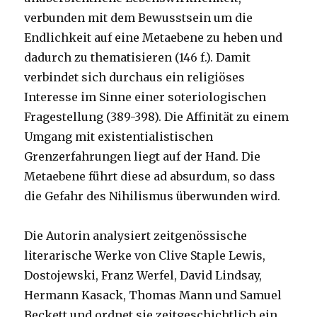
verbunden mit dem Bewusstsein um die
Endlichkeit auf eine Metaebene zu heben und
dadurch zu thematisieren (146 f.). Damit
verbindet sich durchaus ein religiöses
Interesse im Sinne einer soteriologischen
Fragestellung (389-398). Die Affinität zu einem
Umgang mit existentialistischen
Grenzerfahrungen liegt auf der Hand. Die
Metaebene führt diese ad absurdum, so dass
die Gefahr des Nihilismus überwunden wird.
Die Autorin analysiert zeitgenössische
literarische Werke von Clive Staple Lewis,
Dostojewski, Franz Werfel, David Lindsay,
Hermann Kasack, Thomas Mann und Samuel
Beckett und ordnet sie zeitgeschichtlich ein