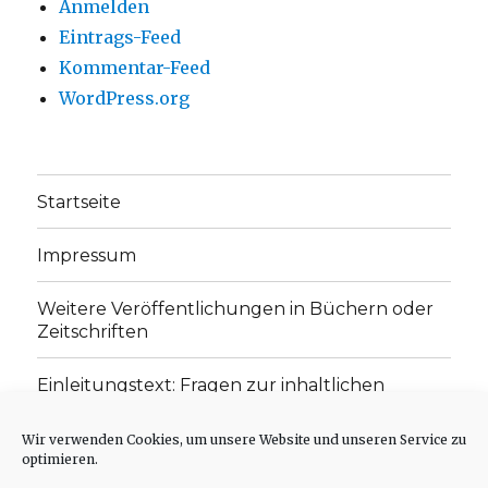
Anmelden
Eintrags-Feed
Kommentar-Feed
WordPress.org
Startseite
Impressum
Weitere Veröffentlichungen in Büchern oder
Zeitschriften
Einleitungstext: Fragen zur inhaltlichen
Position der Homepage und zum Begriff des
„schwachen Glaubens“
Wir verwenden Cookies, um unsere Website und unseren Service zu
optimieren.
Einladung zur Mitarbeit: Rezensionen,