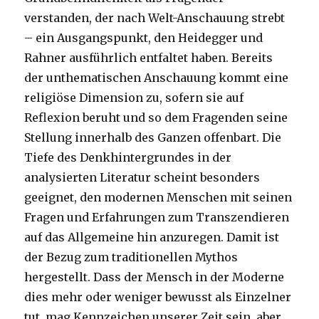
verstanden, der nach Welt-Anschauung strebt
– ein Ausgangspunkt, den Heidegger und
Rahner ausführlich entfaltet haben. Bereits
der unthematischen Anschauung kommt eine
religiöse Dimension zu, sofern sie auf
Reflexion beruht und so dem Fragenden seine
Stellung innerhalb des Ganzen offenbart. Die
Tiefe des Denkhintergrundes in der
analysierten Literatur scheint besonders
geeignet, den modernen Menschen mit seinen
Fragen und Erfahrungen zum Transzendieren
auf das Allgemeine hin anzuregen. Damit ist
der Bezug zum traditionellen Mythos
hergestellt. Dass der Mensch in der Moderne
dies mehr oder weniger bewusst als Einzelner
tut, mag Kennzeichen unserer Zeit sein, aber