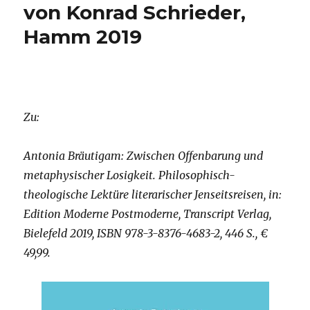
von Konrad Schrieder,
Hamm 2019
Zu:
Antonia Bräutigam: Zwischen Offenbarung und
metaphysischer Losigkeit. Philosophisch-
theologische Lektüre literarischer Jenseitsreisen, in:
Edition Moderne Postmoderne, Transcript Verlag,
Bielefeld 2019, ISBN 978-3-8376-4683-2, 446 S., €
49,99.