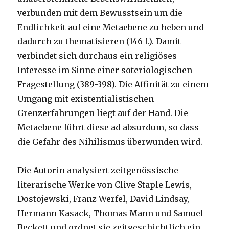
verbunden mit dem Bewusstsein um die
Endlichkeit auf eine Metaebene zu heben und
dadurch zu thematisieren (146 f.). Damit
verbindet sich durchaus ein religiöses
Interesse im Sinne einer soteriologischen
Fragestellung (389-398). Die Affinität zu einem
Umgang mit existentialistischen
Grenzerfahrungen liegt auf der Hand. Die
Metaebene führt diese ad absurdum, so dass
die Gefahr des Nihilismus überwunden wird.
Die Autorin analysiert zeitgenössische
literarische Werke von Clive Staple Lewis,
Dostojewski, Franz Werfel, David Lindsay,
Hermann Kasack, Thomas Mann und Samuel
Beckett und ordnet sie zeitgeschichtlich ein