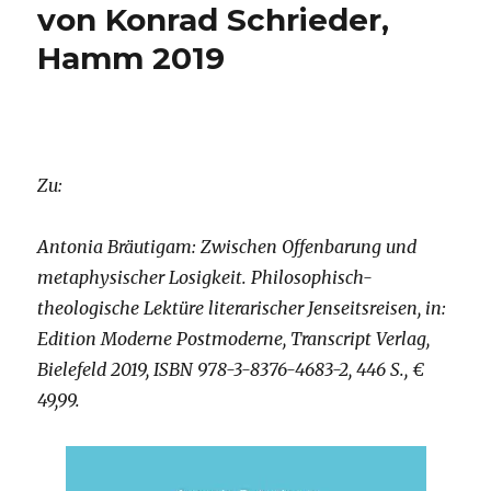
von Konrad Schrieder,
Hamm 2019
Zu:
Antonia Bräutigam: Zwischen Offenbarung und
metaphysischer Losigkeit. Philosophisch-
theologische Lektüre literarischer Jenseitsreisen, in:
Edition Moderne Postmoderne, Transcript Verlag,
Bielefeld 2019, ISBN 978-3-8376-4683-2, 446 S., €
49,99.