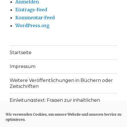
Anmelden
Eintrags-Feed
Kommentar-Feed
WordPress.org
Startseite
Impressum
Weitere Veröffentlichungen in Büchern oder
Zeitschriften
Einleitungstext: Fragen zur inhaltlichen
Position der Homepage und zum Begriff des
„schwachen Glaubens“
Wir verwenden Cookies, um unsere Website und unseren Service zu
optimieren.
Einladung zur Mitarbeit: Rezensionen,