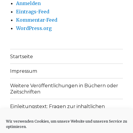
Anmelden
Eintrags-Feed
Kommentar-Feed
WordPress.org
Startseite
Impressum
Weitere Veröffentlichungen in Büchern oder
Zeitschriften
Einleitungstext: Fragen zur inhaltlichen
Position der Homepage und zum Begriff des
„schwachen Glaubens“
Wir verwenden Cookies, um unsere Website und unseren Service zu
optimieren.