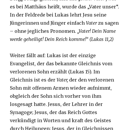
es bei Matthäus heißt, wurde das „Vater unser“.
In der Feldrede bei Lukas lehrt Jesu seine
Jüngerinnen und Jünger einfach
Vater
zu sagen
– ohne jegliches Pronomen.
„Vater! Dein Name
werde geheiligt! Dein Reich komme!“ (Lukas 11,2)
Weiter fällt auf: Lukas ist der einzige
Evangelist, der das bekannte Gleichnis vom
verlorenen Sohn erzählt (Lukas 15). Im
Gleichnis ist es der
Vater,
der den verlorenen
Sohn mit offenem Armen wieder aufnimmt,
obgleich der Sohn sich vorher von ihm
losgesagt hatte. Jesus, der Lehrer in der
Synagoge; Jesus, der das Reich Gottes
verkündigt in Worten und kraft des Geistes
durch Heilungen; Jesus, der in Gleichnissen