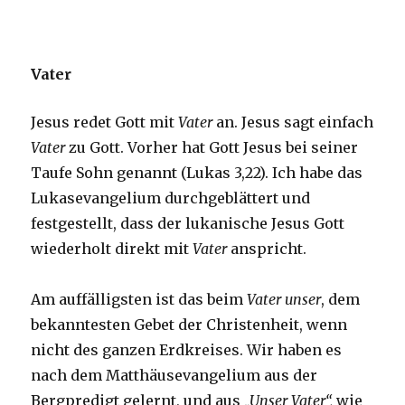
Vater
Jesus redet Gott mit
Vater
an. Jesus sagt einfach
Vater
zu Gott. Vorher hat Gott Jesus bei seiner
Taufe Sohn genannt (Lukas 3,22). Ich habe das
Lukasevangelium durchgeblättert und
festgestellt, dass der lukanische Jesus Gott
wiederholt direkt mit
Vater
anspricht.
Am auffälligsten ist das beim
Vater unser
, dem
bekanntesten Gebet der Christenheit, wenn
nicht des ganzen Erdkreises. Wir haben es
nach dem Matthäusevangelium aus der
Bergpredigt gelernt, und aus
„Unser Vater“,
wie