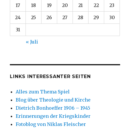
17
18
19
20
21
22
23
24
25
26
27
28
29
30
31
« Juli
LINKS INTERESSANTER SEITEN
Alles zum Thema Spiel
Blog über Theologie und Kirche
Dietrich Bonhoeffer 1906 – 1945
Erinnerungen der Kriegskinder
Fotoblog von Niklas Fleischer