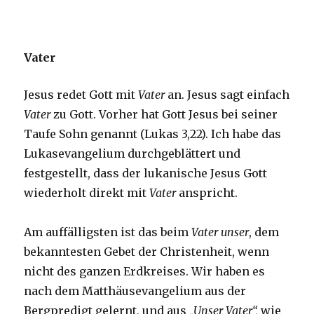
Vater
Jesus redet Gott mit
Vater
an. Jesus sagt einfach
Vater
zu Gott. Vorher hat Gott Jesus bei seiner
Taufe Sohn genannt (Lukas 3,22). Ich habe das
Lukasevangelium durchgeblättert und
festgestellt, dass der lukanische Jesus Gott
wiederholt direkt mit
Vater
anspricht.
Am auffälligsten ist das beim
Vater unser
, dem
bekanntesten Gebet der Christenheit, wenn
nicht des ganzen Erdkreises. Wir haben es
nach dem Matthäusevangelium aus der
Bergpredigt gelernt, und aus
„Unser Vater“,
wie