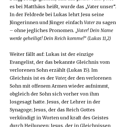
es bei Matthäus heißt, wurde das „Vater unser“.
In der Feldrede bei Lukas lehrt Jesu seine
Jüngerinnen und Jünger einfach
Vater
zu sagen
– ohne jegliches Pronomen.
„Vater! Dein Name
werde geheiligt! Dein Reich komme!“ (Lukas 11,2)
Weiter fällt auf: Lukas ist der einzige
Evangelist, der das bekannte Gleichnis vom
verlorenen Sohn erzählt (Lukas 15). Im
Gleichnis ist es der
Vater,
der den verlorenen
Sohn mit offenem Armen wieder aufnimmt,
obgleich der Sohn sich vorher von ihm
losgesagt hatte. Jesus, der Lehrer in der
Synagoge; Jesus, der das Reich Gottes
verkündigt in Worten und kraft des Geistes
durch Heilungen; Jesus, der in Gleichnissen