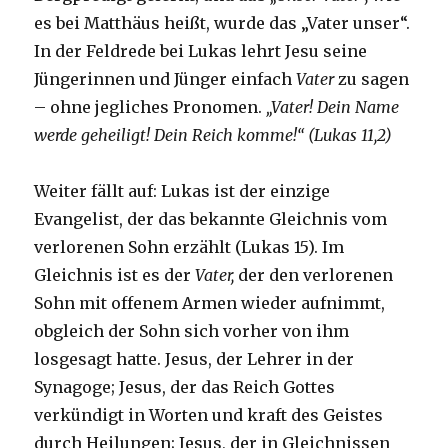
es bei Matthäus heißt, wurde das „Vater unser“.
In der Feldrede bei Lukas lehrt Jesu seine
Jüngerinnen und Jünger einfach
Vater
zu sagen
– ohne jegliches Pronomen.
„Vater! Dein Name
werde geheiligt! Dein Reich komme!“ (Lukas 11,2)
Weiter fällt auf: Lukas ist der einzige
Evangelist, der das bekannte Gleichnis vom
verlorenen Sohn erzählt (Lukas 15). Im
Gleichnis ist es der
Vater,
der den verlorenen
Sohn mit offenem Armen wieder aufnimmt,
obgleich der Sohn sich vorher von ihm
losgesagt hatte. Jesus, der Lehrer in der
Synagoge; Jesus, der das Reich Gottes
verkündigt in Worten und kraft des Geistes
durch Heilungen; Jesus, der in Gleichnissen