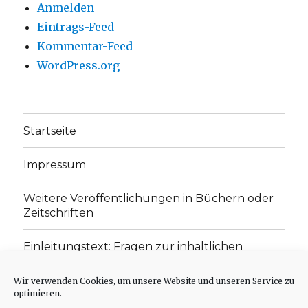
Anmelden
Eintrags-Feed
Kommentar-Feed
WordPress.org
Startseite
Impressum
Weitere Veröffentlichungen in Büchern oder
Zeitschriften
Einleitungstext: Fragen zur inhaltlichen
Position der Homepage und zum Begriff des
„schwachen Glaubens“
Wir verwenden Cookies, um unsere Website und unseren Service zu
optimieren.