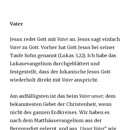
Vater
Jesus redet Gott mit
Vater
an. Jesus sagt einfach
Vater
zu Gott. Vorher hat Gott Jesus bei seiner
Taufe Sohn genannt (Lukas 3,22). Ich habe das
Lukasevangelium durchgeblättert und
festgestellt, dass der lukanische Jesus Gott
wiederholt direkt mit
Vater
anspricht.
Am auffälligsten ist das beim
Vater unser
, dem
bekanntesten Gebet der Christenheit, wenn
nicht des ganzen Erdkreises. Wir haben es
nach dem Matthäusevangelium aus der
Bergpredigt gelernt, und aus
„Unser Vater“,
wie