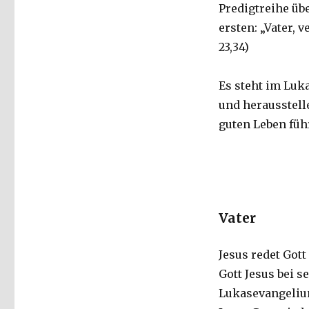
Predigtreihe üb
ersten: „Vater, 
23,34)
Es steht im Luk
und herausstell
guten Leben füh
Vater
Jesus redet Gott
Gott Jesus bei s
Lukasevangelium