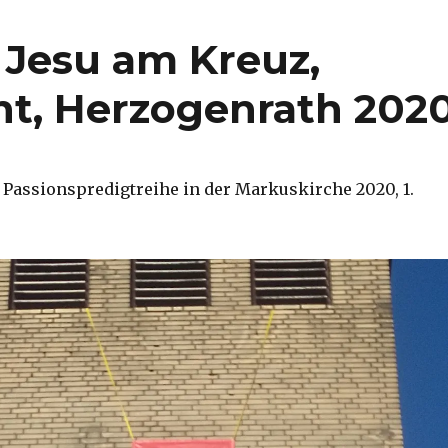
 Jesu am Kreuz,
t, Herzogenrath 202
Passionspredigtreihe in der Markuskirche 2020, 1.