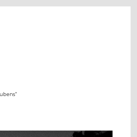
aubens“