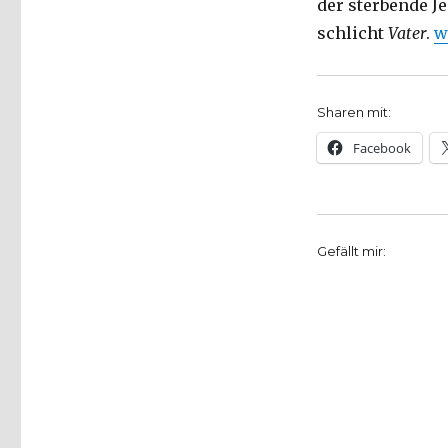
der sterbende J
„
schlicht
Vater
.
w
Sharen mit:
Facebook
Gefällt mir: