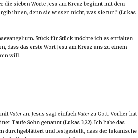
er die sieben Worte Jesu am Kreuz beginnt mit dem
vergib ihnen, denn sie wissen nicht, was sie tun.“ (Lukas
asevangelium. Stück für Stück möchte ich es entfalten
en, dass das erste Wort Jesu am Kreuz uns zu einem
ren will.
 mit
Vater
an. Jesus sagt einfach
Vater
zu Gott. Vorher hat
einer Taufe Sohn genannt (Lukas 3,22). Ich habe das
 durchgeblättert und festgestellt, dass der lukanische