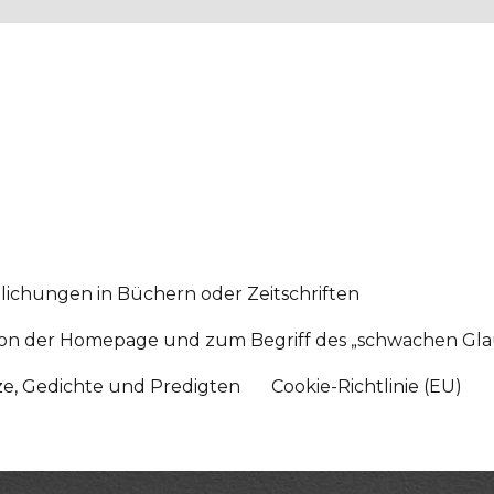
lichungen in Büchern oder Zeitschriften
sition der Homepage und zum Begriff des „schwachen Gl
tze, Gedichte und Predigten
Cookie-Richtlinie (EU)