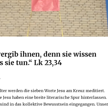
 vergib ihnen, denn sie wissen
s sie tun.“ Lk 23,34
,
alter werden die sieben Worte Jesu am Kreuz meditiert.
e Jesu haben eine breite literarische Spur hinterlassen.
 sind in das kollektive Bewusstsein eingegangen. Unse