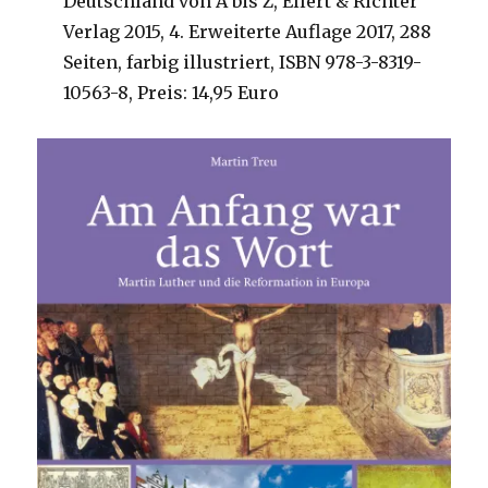
Deutschland von A bis Z, Ellert & Richter
Verlag 2015, 4. Erweiterte Auflage 2017, 288
Seiten, farbig illustriert, ISBN 978-3-8319-
10563-8, Preis: 14,95 Euro