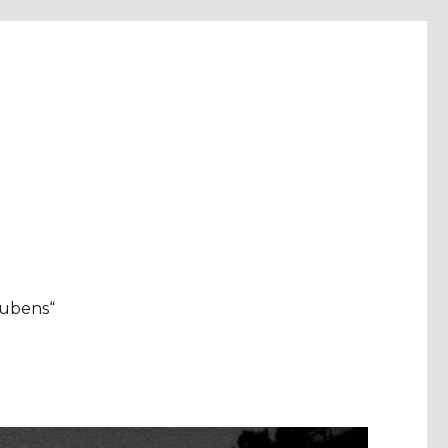
aubens“