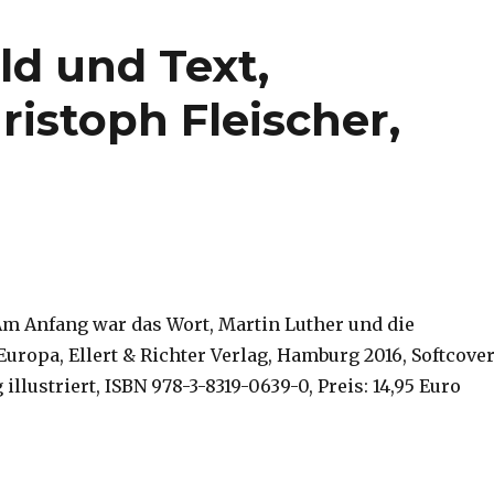
ld und Text,
istoph Fleischer,
 Am Anfang war das Wort, Martin Luther und die
uropa, Ellert & Richter Verlag, Hamburg 2016, Softcover
g illustriert, ISBN 978-3-8319-0639-0, Preis: 14,95 Euro