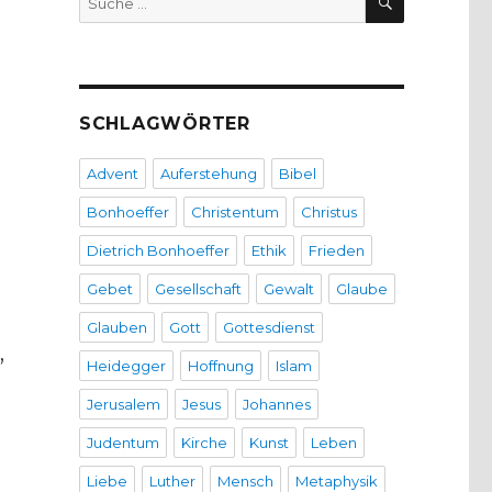
nach:
SCHLAGWÖRTER
Advent
Auferstehung
Bibel
Bonhoeffer
Christentum
Christus
Dietrich Bonhoeffer
Ethik
Frieden
Gebet
Gesellschaft
Gewalt
Glaube
Glauben
Gott
Gottesdienst
,
Heidegger
Hoffnung
Islam
Jerusalem
Jesus
Johannes
Judentum
Kirche
Kunst
Leben
Liebe
Luther
Mensch
Metaphysik