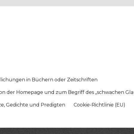
lichungen in Büchern oder Zeitschriften
sition der Homepage und zum Begriff des „schwachen Gl
tze, Gedichte und Predigten
Cookie-Richtlinie (EU)