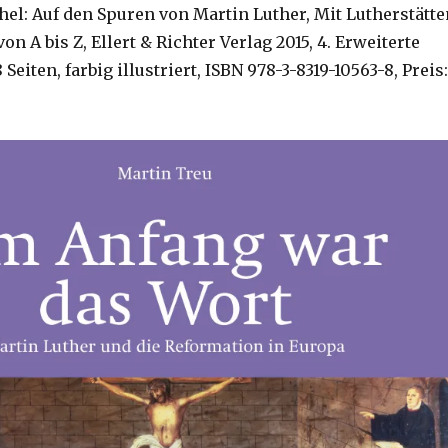
hel: Auf den Spuren von Martin Luther, Mit Lutherstätte
on A bis Z, Ellert & Richter Verlag 2015, 4. Erweiterte
 Seiten, farbig illustriert, ISBN 978-3-8319-10563-8, Preis: