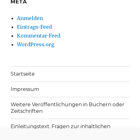
META
Anmelden
Eintrags-Feed
Kommentar-Feed
WordPress.org
Startseite
Impressum
Weitere Veröffentlichungen in Büchern oder
Zeitschriften
Einleitungstext: Fragen zur inhaltlichen
Position der Homepage und zum Begriff des
„schwachen Glaubens“