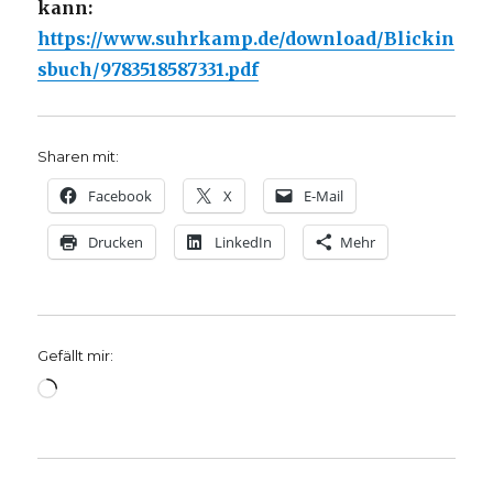
kann:
https://www.suhrkamp.de/download/Blickin
sbuch/9783518587331.pdf
Sharen mit:
Facebook
X
E-Mail
Drucken
LinkedIn
Mehr
Gefällt mir:
Wird
geladen …