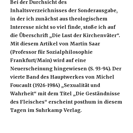
Bei der Durchsicht des
Inhaltsverzeichnisses der Sonderausgabe,
in der ich zunächst aus theologischem
Interesse nicht so viel finde, stoße ich auf
die Überschrift „Die Lust der Kirchenväter“.
Mit diesem Artikel von Martin Saar
(Professor für Sozialphilosophie
Frankfurt/Main) wird auf eine
Neuerscheinung hingewiesen (S. 93-94). Der
vierte Band des Hauptwerkes von Michel
Foucault (1926-1984) „Sexualität und
Wahrheit“ mit dem Titel „Die Geständnisse
des Fleisches“ erscheint posthum in diesem
Tagen im Suhrkamp Verlag.