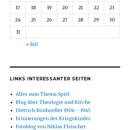
17
18
19
20
21
22
23
24
25
26
27
28
29
30
31
« Juli
LINKS INTERESSANTER SEITEN
Alles zum Thema Spiel
Blog über Theologie und Kirche
Dietrich Bonhoeffer 1906 – 1945
Erinnerungen der Kriegskinder
Fotoblog von Niklas Fleischer