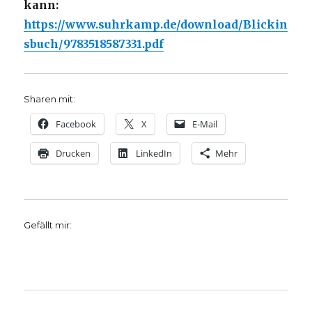
kann:
https://www.suhrkamp.de/download/Blickin
sbuch/9783518587331.pdf
Sharen mit:
Facebook
X
E-Mail
Drucken
LinkedIn
Mehr
Gefällt mir: