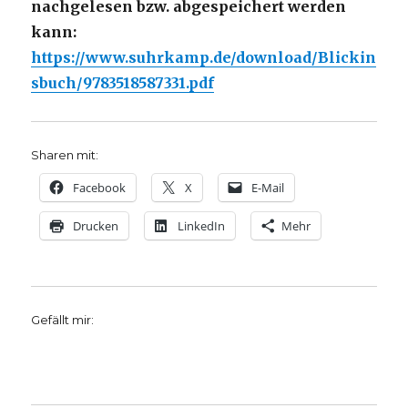
nachgelesen bzw. abgespeichert werden
kann:
https://www.suhrkamp.de/download/Blickin
sbuch/9783518587331.pdf
Sharen mit:
Facebook
X
E-Mail
Drucken
LinkedIn
Mehr
Gefällt mir: