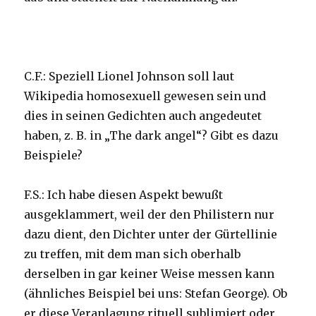
C.F.: Speziell Lionel Johnson soll laut
Wikipedia homosexuell gewesen sein und
dies in seinen Gedichten auch angedeutet
haben, z. B. in „The dark angel“? Gibt es dazu
Beispiele?
F.S.: Ich habe diesen Aspekt bewußt
ausgeklammert, weil der den Philistern nur
dazu dient, den Dichter unter der Gürtellinie
zu treffen, mit dem man sich oberhalb
derselben in gar keiner Weise messen kann
(ähnliches Beispiel bei uns: Stefan George). Ob
er diese Veranlagung rituell sublimiert oder