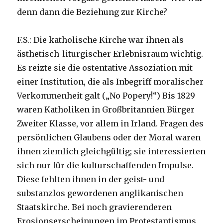
denn dann die Beziehung zur Kirche?
F.S.: Die katholische Kirche war ihnen als
ästhetisch-liturgischer Erlebnisraum wichtig.
Es reizte sie die ostentative Assoziation mit
einer Institution, die als Inbegriff moralischer
Verkommenheit galt („No Popery!“) Bis 1829
waren Katholiken in Großbritannien Bürger
Zweiter Klasse, vor allem in Irland. Fragen des
persönlichen Glaubens oder der Moral waren
ihnen ziemlich gleichgültig; sie interessierten
sich nur für die kulturschaffenden Impulse.
Diese fehlten ihnen in der geist- und
substanzlos gewordenen anglikanischen
Staatskirche. Bei noch gravierenderen
Erosionserscheinungen im Protestantismus