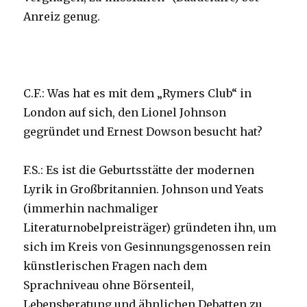
Anreiz genug.
C.F.: Was hat es mit dem „Rymers Club“ in
London auf sich, den Lionel Johnson
gegründet und Ernest Dowson besucht hat?
F.S.: Es ist die Geburtsstätte der modernen
Lyrik in Großbritannien. Johnson und Yeats
(immerhin nachmaliger
Literaturnobelpreisträger) gründeten ihn, um
sich im Kreis von Gesinnungsgenossen rein
künstlerischen Fragen nach dem
Sprachniveau ohne Börsenteil,
Lebensberatung und ähnlichen Debatten zu