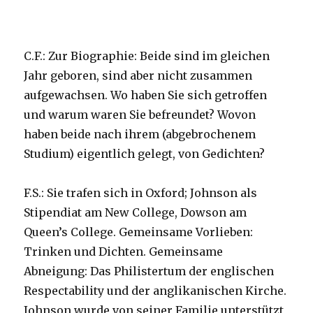
C.F.: Zur Biographie: Beide sind im gleichen
Jahr geboren, sind aber nicht zusammen
aufgewachsen. Wo haben Sie sich getroffen
und warum waren Sie befreundet? Wovon
haben beide nach ihrem (abgebrochenem
Studium) eigentlich gelegt, von Gedichten?
F.S.: Sie trafen sich in Oxford; Johnson als
Stipendiat am New College, Dowson am
Queen’s College. Gemeinsame Vorlieben:
Trinken und Dichten. Gemeinsame
Abneigung: Das Philistertum der englischen
Respectability und der anglikanischen Kirche.
Johnson wurde von seiner Familie unterstützt,