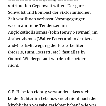
spirituellen Gegenwelt willen. Der ganze
Schwulst und Bombast der viktorianischen
Zeit war ihnen verhasst. Vorangegangen
waren ähnliche Tendenzen im
Anglokatholizismus (John Henry Newman), im
Ästhetizismus (Walter Pater) und in der Arts-
and-Crafts-Bewegung der Präraffaeliten
(Morris, Hunt, Rossetti etc.); fast alles in
Oxford. Wiedergetauft wurden die beiden
nicht.
C.F.: Habe ich richtig verstanden, dass sich
beide Dichter im Lebenswandel nicht nach der
kirchlichen Vorgabe gerichtet haben? Wie war