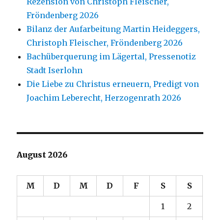
Rezension von Christoph Fleischer,
Fröndenberg 2026
Bilanz der Aufarbeitung Martin Heideggers,
Christoph Fleischer, Fröndenberg 2026
Bachüberquerung im Lägertal, Pressenotiz
Stadt Iserlohn
Die Liebe zu Christus erneuern, Predigt von
Joachim Leberecht, Herzogenrath 2026
August 2026
M
D
M
D
F
S
S
1
2