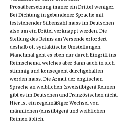
Prosaübersetzung immer ein Drittel weniger.
Bei Dichtung in gebundener Sprache mit
feststehender Silbenzahl muss im Deutschen
also um ein Drittel verknappt werden. Die
Stellung des Reims am Versende erfordert
deshalb oft syntaktische Umstellungen.
Manchmal geht es eben nur durch Eingriff ins
Reimschema, welches aber dann auch in sich
stimmig und konsequent durchgehalten
werden muss. Die Armut der englischen
Sprache an weiblichen (zweisilbigen) Reimen
gibt es im Deutschen und Französischen nicht.
Hier ist ein regelmäßiger Wechsel von
männlichen (einsilbigen) und weiblichen
Reimen üblich.