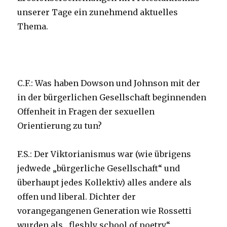
unserer Tage ein zunehmend aktuelles
Thema.
C.F.: Was haben Dowson und Johnson mit der
in der bürgerlichen Gesellschaft beginnenden
Offenheit in Fragen der sexuellen
Orientierung zu tun?
F.S.: Der Viktorianismus war (wie übrigens
jedwede „bürgerliche Gesellschaft“ und
überhaupt jedes Kollektiv) alles andere als
offen und liberal. Dichter der
vorangegangenen Generation wie Rossetti
wurden als „fleshly school of poetry“