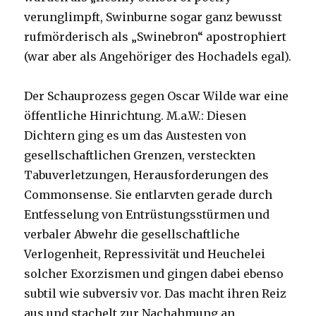
verunglimpft, Swinburne sogar ganz bewusst
rufmörderisch als „Swinebron“ apostrophiert
(war aber als Angehöriger des Hochadels egal).
Der Schauprozess gegen Oscar Wilde war eine
öffentliche Hinrichtung. M.a.W.: Diesen
Dichtern ging es um das Austesten von
gesellschaftlichen Grenzen, versteckten
Tabuverletzungen, Herausforderungen des
Commonsense. Sie entlarvten gerade durch
Entfesselung von Entrüstungsstürmen und
verbaler Abwehr die gesellschaftliche
Verlogenheit, Repressivität und Heuchelei
solcher Exorzismen und gingen dabei ebenso
subtil wie subversiv vor. Das macht ihren Reiz
aus und stachelt zur Nachahmung an.