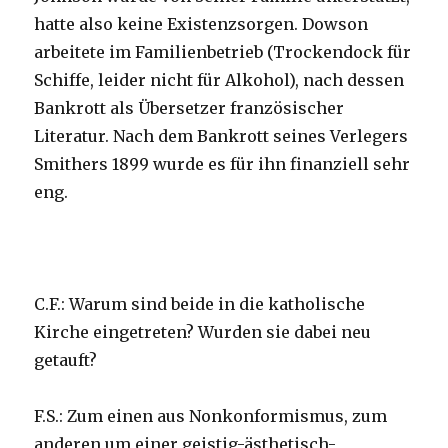
hatte also keine Existenzsorgen. Dowson
arbeitete im Familienbetrieb (Trockendock für
Schiffe, leider nicht für Alkohol), nach dessen
Bankrott als Übersetzer französischer
Literatur. Nach dem Bankrott seines Verlegers
Smithers 1899 wurde es für ihn finanziell sehr
eng.
C.F.: Warum sind beide in die katholische
Kirche eingetreten? Wurden sie dabei neu
getauft?
F.S.: Zum einen aus Nonkonformismus, zum
anderen um einer geistig-ästhetisch-