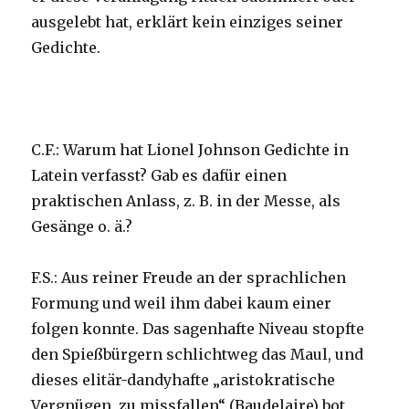
ausgelebt hat, erklärt kein einziges seiner
Gedichte.
C.F.: Warum hat Lionel Johnson Gedichte in
Latein verfasst? Gab es dafür einen
praktischen Anlass, z. B. in der Messe, als
Gesänge o. ä.?
F.S.: Aus reiner Freude an der sprachlichen
Formung und weil ihm dabei kaum einer
folgen konnte. Das sagenhafte Niveau stopfte
den Spießbürgern schlichtweg das Maul, und
dieses elitär-dandyhafte „aristokratische
Vergnügen, zu missfallen“ (Baudelaire) bot