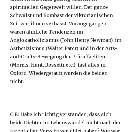
spirituellen Gegenwelt willen. Der ganze
Schwulst und Bombast der viktorianischen
Zeit war ihnen verhasst. Vorangegangen
waren ähnliche Tendenzen im
Anglokatholizismus (John Henry Newman), im
Ästhetizismus (Walter Pater) und in der Arts-
and-Crafts-Bewegung der Präraffaeliten
(Morris, Hunt, Rossetti etc.); fast alles in
Oxford. Wiedergetauft wurden die beiden
nicht.
C.F.: Habe ich richtig verstanden, dass sich
beide Dichter im Lebenswandel nicht nach der
kirchlichen Vorgabe gerichtet haben? Wie war