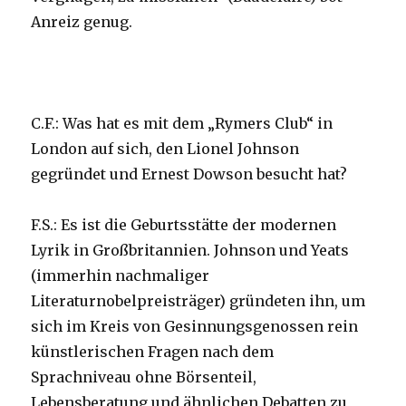
Anreiz genug.
C.F.: Was hat es mit dem „Rymers Club“ in
London auf sich, den Lionel Johnson
gegründet und Ernest Dowson besucht hat?
F.S.: Es ist die Geburtsstätte der modernen
Lyrik in Großbritannien. Johnson und Yeats
(immerhin nachmaliger
Literaturnobelpreisträger) gründeten ihn, um
sich im Kreis von Gesinnungsgenossen rein
künstlerischen Fragen nach dem
Sprachniveau ohne Börsenteil,
Lebensberatung und ähnlichen Debatten zu