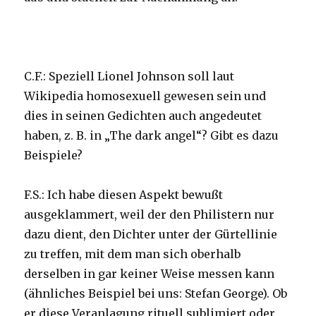
C.F.: Speziell Lionel Johnson soll laut
Wikipedia homosexuell gewesen sein und
dies in seinen Gedichten auch angedeutet
haben, z. B. in „The dark angel“? Gibt es dazu
Beispiele?
F.S.: Ich habe diesen Aspekt bewußt
ausgeklammert, weil der den Philistern nur
dazu dient, den Dichter unter der Gürtellinie
zu treffen, mit dem man sich oberhalb
derselben in gar keiner Weise messen kann
(ähnliches Beispiel bei uns: Stefan George). Ob
er diese Veranlagung rituell sublimiert oder