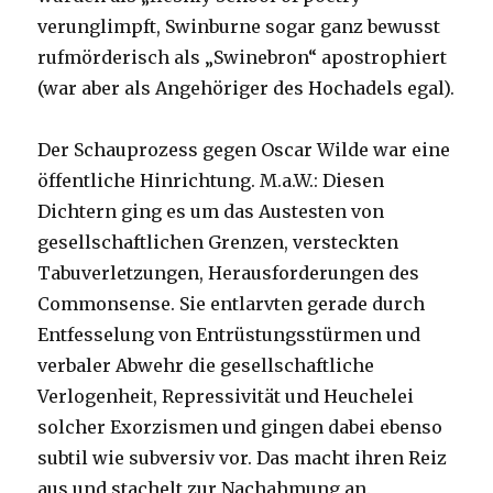
verunglimpft, Swinburne sogar ganz bewusst
rufmörderisch als „Swinebron“ apostrophiert
(war aber als Angehöriger des Hochadels egal).
Der Schauprozess gegen Oscar Wilde war eine
öffentliche Hinrichtung. M.a.W.: Diesen
Dichtern ging es um das Austesten von
gesellschaftlichen Grenzen, versteckten
Tabuverletzungen, Herausforderungen des
Commonsense. Sie entlarvten gerade durch
Entfesselung von Entrüstungsstürmen und
verbaler Abwehr die gesellschaftliche
Verlogenheit, Repressivität und Heuchelei
solcher Exorzismen und gingen dabei ebenso
subtil wie subversiv vor. Das macht ihren Reiz
aus und stachelt zur Nachahmung an.