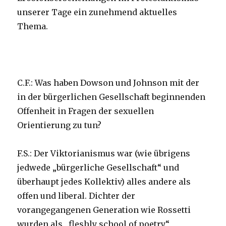
unserer Tage ein zunehmend aktuelles
Thema.
C.F.: Was haben Dowson und Johnson mit der
in der bürgerlichen Gesellschaft beginnenden
Offenheit in Fragen der sexuellen
Orientierung zu tun?
F.S.: Der Viktorianismus war (wie übrigens
jedwede „bürgerliche Gesellschaft“ und
überhaupt jedes Kollektiv) alles andere als
offen und liberal. Dichter der
vorangegangenen Generation wie Rossetti
wurden als „fleshly school of poetry“