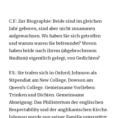
C.F.: Zur Biographie: Beide sind im gleichen
Jahr geboren, sind aber nicht zusammen
aufgewachsen. Wo haben Sie sich getroffen
und warum waren Sie befreundet? Wovon
haben beide nach ihrem (abgebrochenem
Studium) eigentlich gelegt, von Gedichten?
F.S.: Sie trafen sich in Oxford; Johnson als
Stipendiat am New College, Dowson am
Queen’s College. Gemeinsame Vorlieben:
Trinken und Dichten. Gemeinsame
Abneigung: Das Philistertum der englischen
Respectability und der anglikanischen Kirche.
Johnson wurde von seiner Familie unterstützt,