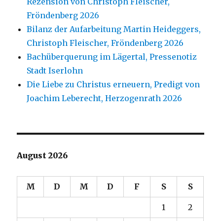
Rezension von Christoph Fleischer,
Fröndenberg 2026
Bilanz der Aufarbeitung Martin Heideggers,
Christoph Fleischer, Fröndenberg 2026
Bachüberquerung im Lägertal, Pressenotiz
Stadt Iserlohn
Die Liebe zu Christus erneuern, Predigt von
Joachim Leberecht, Herzogenrath 2026
August 2026
M
D
M
D
F
S
S
1
2