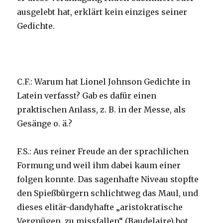
ausgelebt hat, erklärt kein einziges seiner
Gedichte.
C.F.: Warum hat Lionel Johnson Gedichte in
Latein verfasst? Gab es dafür einen
praktischen Anlass, z. B. in der Messe, als
Gesänge o. ä.?
F.S.: Aus reiner Freude an der sprachlichen
Formung und weil ihm dabei kaum einer
folgen konnte. Das sagenhafte Niveau stopfte
den Spießbürgern schlichtweg das Maul, und
dieses elitär-dandyhafte „aristokratische
Vergnügen, zu missfallen“ (Baudelaire) bot