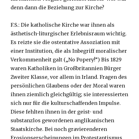
denn dann die Beziehung zur Kirche?
F.S.: Die katholische Kirche war ihnen als
ästhetisch-liturgischer Erlebnisraum wichtig.
Es reizte sie die ostentative Assoziation mit
einer Institution, die als Inbegriff moralischer
Verkommenheit galt („No Popery!“) Bis 1829
waren Katholiken in Großbritannien Bürger
Zweiter Klasse, vor allem in Irland. Fragen des
persönlichen Glaubens oder der Moral waren
ihnen ziemlich gleichgültig; sie interessierten
sich nur für die kulturschaffenden Impulse.
Diese fehlten ihnen in der geist- und
substanzlos gewordenen anglikanischen
Staatskirche. Bei noch gravierenderen
Erosionserscheinungen im Protestantismus