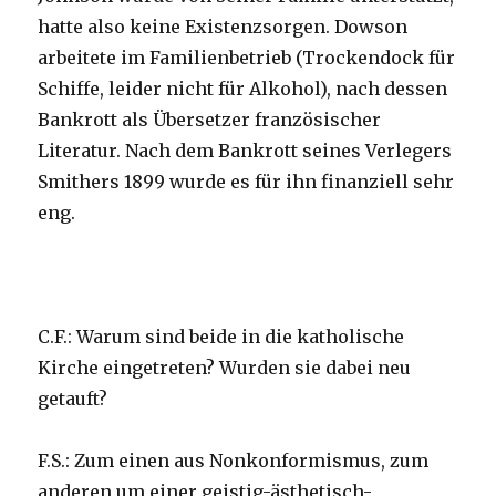
hatte also keine Existenzsorgen. Dowson
arbeitete im Familienbetrieb (Trockendock für
Schiffe, leider nicht für Alkohol), nach dessen
Bankrott als Übersetzer französischer
Literatur. Nach dem Bankrott seines Verlegers
Smithers 1899 wurde es für ihn finanziell sehr
eng.
C.F.: Warum sind beide in die katholische
Kirche eingetreten? Wurden sie dabei neu
getauft?
F.S.: Zum einen aus Nonkonformismus, zum
anderen um einer geistig-ästhetisch-