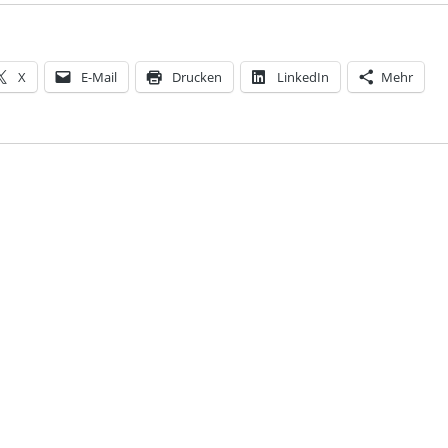
X
E-Mail
Drucken
LinkedIn
Mehr