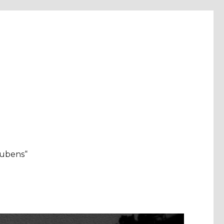
aubens“