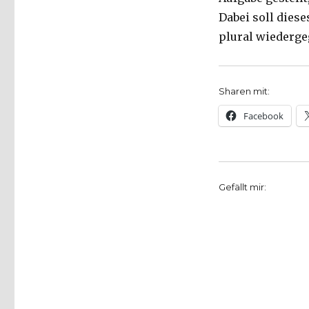
Dabei soll dies
plural wiederg
Sharen mit:
Facebook
Gefällt mir: