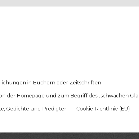
lichungen in Büchern oder Zeitschriften
sition der Homepage und zum Begriff des „schwachen Gl
tze, Gedichte und Predigten
Cookie-Richtlinie (EU)