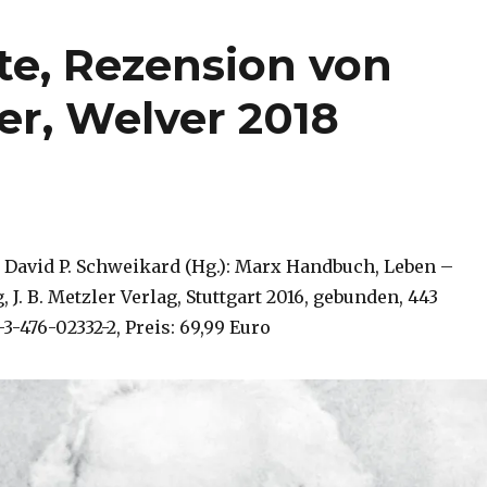
te, Rezension von
er, Welver 2018
 David P. Schweikard (Hg.): Marx Handbuch, Leben –
J. B. Metzler Verlag, Stuttgart 2016, gebunden, 443
-3-476-02332-2, Preis: 69,99 Euro