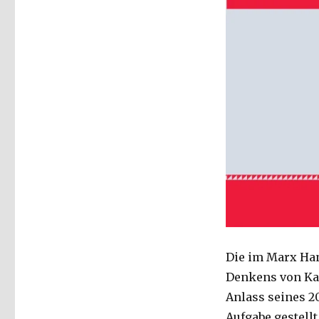
Die im Marx Ha
Denkens von Kar
Anlass seines 2
Aufgabe gestell