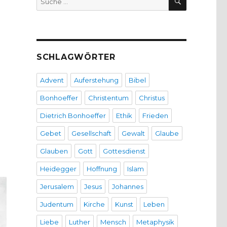
nach:
SCHLAGWÖRTER
Advent
Auferstehung
Bibel
Bonhoeffer
Christentum
Christus
Dietrich Bonhoeffer
Ethik
Frieden
Gebet
Gesellschaft
Gewalt
Glaube
Glauben
Gott
Gottesdienst
Heidegger
Hoffnung
Islam
Jerusalem
Jesus
Johannes
Judentum
Kirche
Kunst
Leben
Liebe
Luther
Mensch
Metaphysik