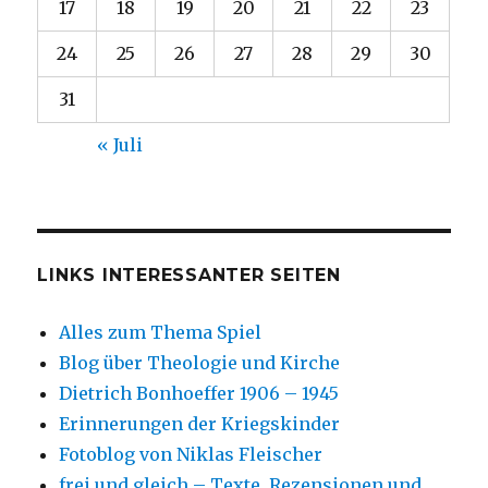
17
18
19
20
21
22
23
24
25
26
27
28
29
30
31
« Juli
LINKS INTERESSANTER SEITEN
Alles zum Thema Spiel
Blog über Theologie und Kirche
Dietrich Bonhoeffer 1906 – 1945
Erinnerungen der Kriegskinder
Fotoblog von Niklas Fleischer
frei und gleich – Texte, Rezensionen und