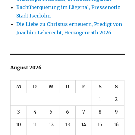
Bachüberquerung im Lägertal, Pressenotiz
Stadt Iserlohn
Die Liebe zu Christus erneuern, Predigt von
Joachim Leberecht, Herzogenrath 2026
August 2026
M
D
M
D
F
S
S
1
2
3
4
5
6
7
8
9
10
11
12
13
14
15
16