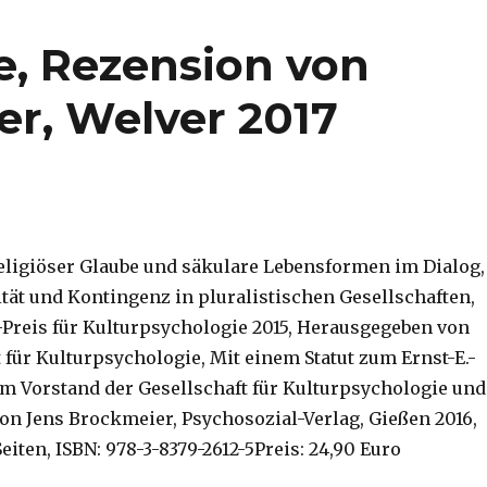
e, Rezension von
er, Welver 2017
Religiöser Glaube und säkulare Lebensformen im Dialog,
ität und Kontingenz in pluralistischen Gesellschaften,
-Preis für Kulturpsychologie 2015, Herausgegeben von
 für Kulturpsychologie, Mit einem Statut zum Ernst-E.-
m Vorstand der Gesellschaft für Kulturpsychologie und
von Jens Brockmeier, Psychosozial-Verlag, Gießen 2016,
Seiten, ISBN: 978-3-8379-2612-5Preis: 24,90 Euro