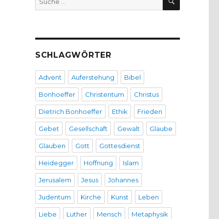
nach:
SCHLAGWÖRTER
Advent
Auferstehung
Bibel
Bonhoeffer
Christentum
Christus
Dietrich Bonhoeffer
Ethik
Frieden
Gebet
Gesellschaft
Gewalt
Glaube
Glauben
Gott
Gottesdienst
Heidegger
Hoffnung
Islam
Jerusalem
Jesus
Johannes
Judentum
Kirche
Kunst
Leben
Liebe
Luther
Mensch
Metaphysik