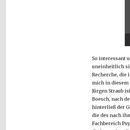
So interessant u
uneinheitlich si
Recherche, die 
mich in diesem 
Jürgen Straub is
Boesch, nach dem
hinterließ der G
die des nach ih
Fachbereich Psy