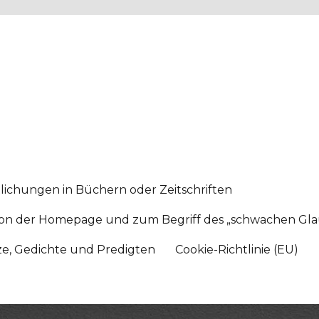
lichungen in Büchern oder Zeitschriften
sition der Homepage und zum Begriff des „schwachen Gl
tze, Gedichte und Predigten
Cookie-Richtlinie (EU)