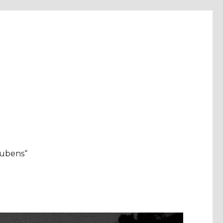
aubens“