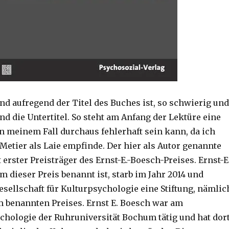
nd aufregend der Titel des Buches ist, so schwierig und
nd die Untertitel. So steht am Anfang der Lektüre eine
in meinem Fall durchaus fehlerhaft sein kann, da ich
Metier als Laie empfinde. Der hier als Autor genannte
t erster Preisträger des Ernst-E.-Boesch-Preises. Ernst-E
 dieser Preis benannt ist, starb im Jahr 2014 und
esellschaft für Kulturpsychologie eine Stiftung, nämlic
m benannten Preises. Ernst E. Boesch war am
chologie der Ruhruniversität Bochum tätig und hat dor