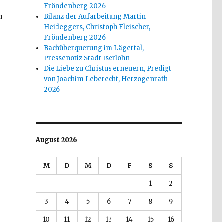
Fröndenberg 2026
u
Bilanz der Aufarbeitung Martin
Heideggers, Christoph Fleischer,
Fröndenberg 2026
elver 2017“
Bachüberquerung im Lägertal,
Pressenotiz Stadt Iserlohn
Die Liebe zu Christus erneuern, Predigt
von Joachim Leberecht, Herzogenrath
2026
August 2026
M
D
M
D
F
S
S
1
2
3
4
5
6
7
8
9
10
11
12
13
14
15
16