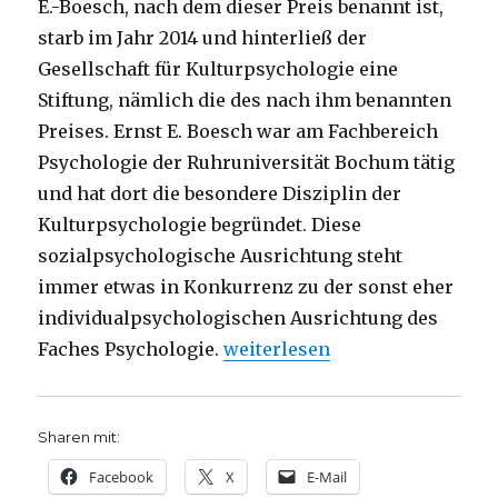
E.-Boesch, nach dem dieser Preis benannt ist,
starb im Jahr 2014 und hinterließ der
Gesellschaft für Kulturpsychologie eine
Stiftung, nämlich die des nach ihm benannten
Preises. Ernst E. Boesch war am Fachbereich
Psychologie der Ruhruniversität Bochum tätig
und hat dort die besondere Disziplin der
Kulturpsychologie begründet. Diese
sozialpsychologische Ausrichtung steht
immer etwas in Konkurrenz zu der sonst eher
individualpsychologischen Ausrichtung des
„Kulturpsychologie, Rezension
Faches Psychologie.
weiterlesen
Sharen mit:
Facebook
X
E-Mail