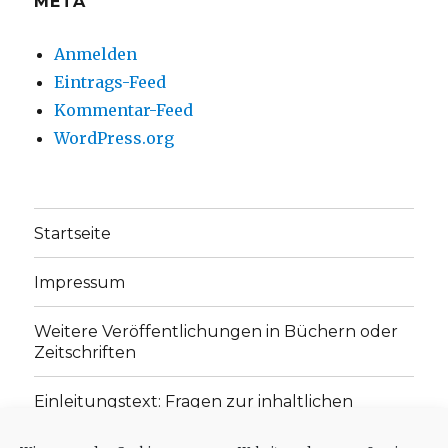
META
Anmelden
Eintrags-Feed
Kommentar-Feed
WordPress.org
Startseite
Impressum
Weitere Veröffentlichungen in Büchern oder
Zeitschriften
Einleitungstext: Fragen zur inhaltlichen
Position der Homepage und zum Begriff des
„schwachen Glaubens“