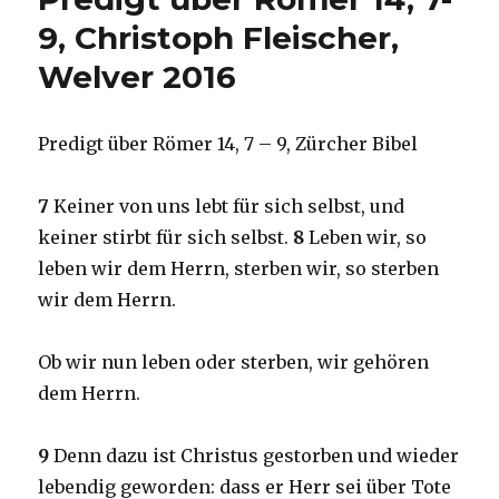
Fleischer,
9, Christoph Fleischer,
Welver
Welver 2016
2017
Predigt über Römer 14, 7 – 9, Zürcher Bibel
7
Keiner von uns lebt für sich selbst, und
keiner stirbt für sich selbst.
8
Leben wir, so
leben wir dem Herrn, sterben wir, so sterben
wir dem Herrn.
Ob wir nun leben oder sterben, wir gehören
dem Herrn.
9
Denn dazu ist Christus gestorben und wieder
lebendig geworden: dass er Herr sei über Tote