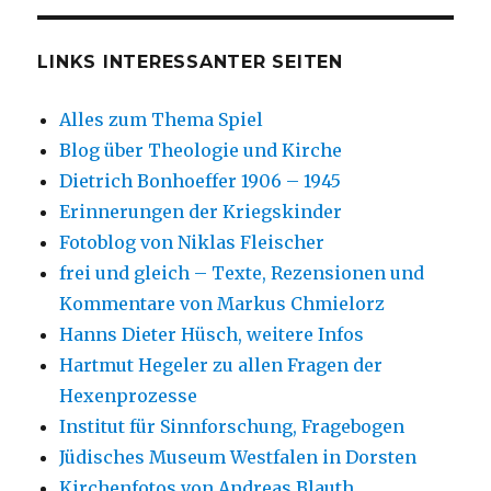
LINKS INTERESSANTER SEITEN
Alles zum Thema Spiel
Blog über Theologie und Kirche
Dietrich Bonhoeffer 1906 – 1945
Erinnerungen der Kriegskinder
Fotoblog von Niklas Fleischer
frei und gleich – Texte, Rezensionen und
Kommentare von Markus Chmielorz
Hanns Dieter Hüsch, weitere Infos
Hartmut Hegeler zu allen Fragen der
Hexenprozesse
Institut für Sinnforschung, Fragebogen
Jüdisches Museum Westfalen in Dorsten
Kirchenfotos von Andreas Blauth