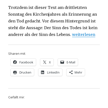
Trotzdem ist dieser Text am drittletzten
Sonntag des Kirchenjahres als Erinnerung an
den Tod gedacht. Vor diesem Hintergrund ist
steht die Aussage: Der Sinn des Todes ist kein
„Predigt über Röme
anderer als der Sinn des Lebens.
weiterlesen
Sharen mit:
Facebook
X
E-Mail
Drucken
LinkedIn
Mehr
Gefällt mir: