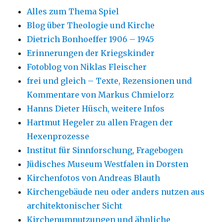
Alles zum Thema Spiel
Blog über Theologie und Kirche
Dietrich Bonhoeffer 1906 – 1945
Erinnerungen der Kriegskinder
Fotoblog von Niklas Fleischer
frei und gleich – Texte, Rezensionen und
Kommentare von Markus Chmielorz
Hanns Dieter Hüsch, weitere Infos
Hartmut Hegeler zu allen Fragen der
Hexenprozesse
Institut für Sinnforschung, Fragebogen
Jüdisches Museum Westfalen in Dorsten
Kirchenfotos von Andreas Blauth
Kirchengebäude neu oder anders nutzen aus
architektonischer Sicht
Kirchenumnutzungen und ähnliche