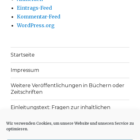
Eintrags-Feed
Kommentar-Feed
WordPress.org
Startseite
Impressum
Weitere Veröffentlichungen in Büchern oder
Zeitschriften
Einleitungstext: Fragen zur inhaltlichen
Position der Homepage und zum Begriff des
„schwachen Glaubens“
Wir verwenden Cookies, um unsere Website und unseren Service zu
optimieren.
Einladung zur Mitarbeit: Rezensionen,