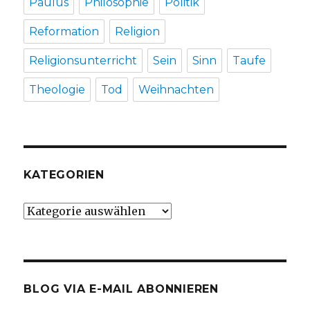
Paulus
Philosophie
Politik
Reformation
Religion
Religionsunterricht
Sein
Sinn
Taufe
Theologie
Tod
Weihnachten
KATEGORIEN
Kategorien
BLOG VIA E-MAIL ABONNIEREN