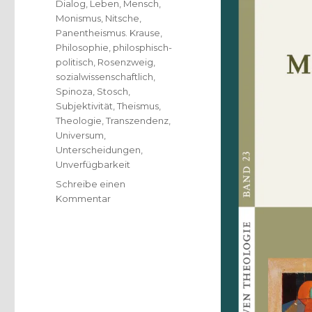
Dialog
,
Leben
,
Mensch
,
Monismus
,
Nitsche
,
Panentheismus. Krause
,
Philosophie
,
philosphisch-
politisch
,
Rosenzweig
,
sozialwissenschaftlich
,
Spinoza
,
Stosch
,
Subjektivität
,
Theismus
,
Theologie
,
Transzendenz
,
Universum
,
Unterscheidungen
,
Unverfügbarkeit
Schreibe einen
zu
Kommentar
Was
ersetzt
den
Theismus?
Notizen
und
Anfragen