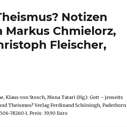
Theismus? Notizen
 Markus Chmielorz,
istoph Fleischer,
, Klaus von Stosch, Muna Tatari (Hg.): Gott – jenseits
nd Theismus? Verlag Ferdinand Schöningh, Paderborn
-506-78260-1. Preis: 39,90 Euro