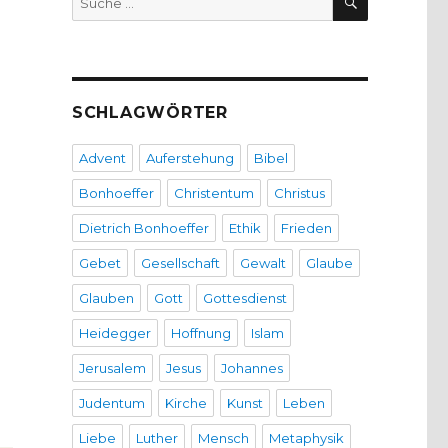
nach:
SCHLAGWÖRTER
Advent
Auferstehung
Bibel
Bonhoeffer
Christentum
Christus
Dietrich Bonhoeffer
Ethik
Frieden
Gebet
Gesellschaft
Gewalt
Glaube
Glauben
Gott
Gottesdienst
Heidegger
Hoffnung
Islam
Jerusalem
Jesus
Johannes
Judentum
Kirche
Kunst
Leben
Liebe
Luther
Mensch
Metaphysik