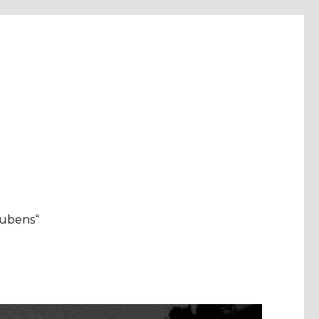
aubens“