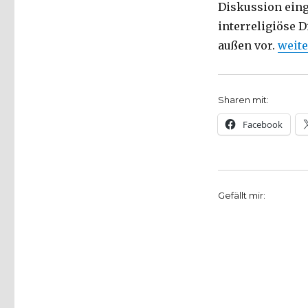
Diskussion eing
interreligiöse 
„Was 
außen vor.
weite
Sharen mit:
Facebook
Gefällt mir: