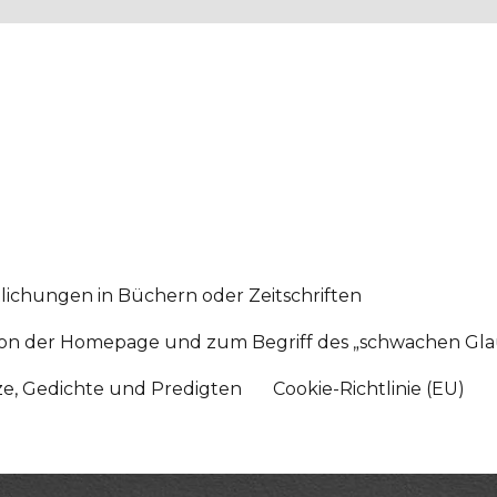
lichungen in Büchern oder Zeitschriften
sition der Homepage und zum Begriff des „schwachen Gl
tze, Gedichte und Predigten
Cookie-Richtlinie (EU)