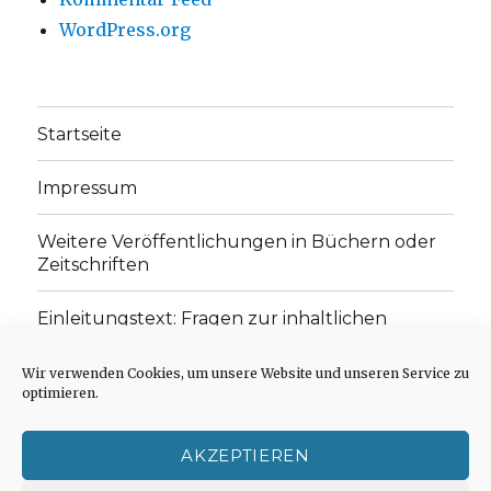
WordPress.org
Startseite
Impressum
Weitere Veröffentlichungen in Büchern oder
Zeitschriften
Einleitungstext: Fragen zur inhaltlichen
Position der Homepage und zum Begriff des
„schwachen Glaubens“
Wir verwenden Cookies, um unsere Website und unseren Service zu
optimieren.
Einladung zur Mitarbeit: Rezensionen,
Aufsätze, Gedichte und Predigten
AKZEPTIEREN