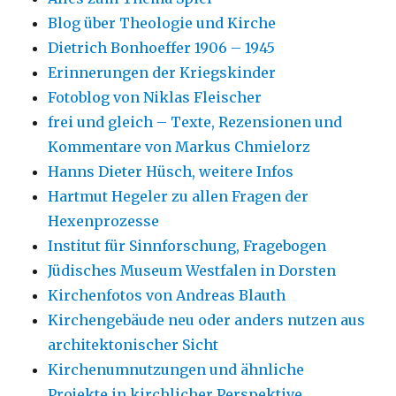
Blog über Theologie und Kirche
Dietrich Bonhoeffer 1906 – 1945
Erinnerungen der Kriegskinder
Fotoblog von Niklas Fleischer
frei und gleich – Texte, Rezensionen und
Kommentare von Markus Chmielorz
Hanns Dieter Hüsch, weitere Infos
Hartmut Hegeler zu allen Fragen der
Hexenprozesse
Institut für Sinnforschung, Fragebogen
Jüdisches Museum Westfalen in Dorsten
Kirchenfotos von Andreas Blauth
Kirchengebäude neu oder anders nutzen aus
architektonischer Sicht
Kirchenumnutzungen und ähnliche
Projekte in kirchlicher Perspektive