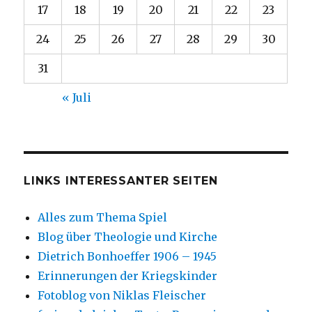
17
18
19
20
21
22
23
24
25
26
27
28
29
30
31
« Juli
LINKS INTERESSANTER SEITEN
Alles zum Thema Spiel
Blog über Theologie und Kirche
Dietrich Bonhoeffer 1906 – 1945
Erinnerungen der Kriegskinder
Fotoblog von Niklas Fleischer