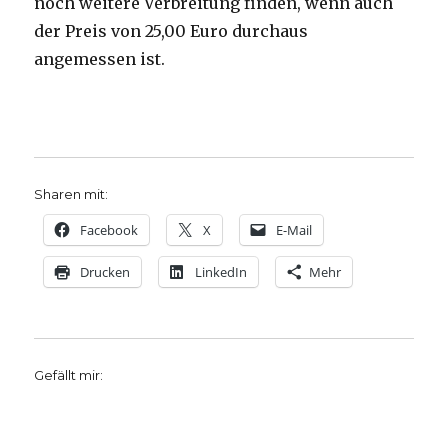
noch weitere Verbreitung finden, wenn auch
der Preis von 25,00 Euro durchaus
angemessen ist.
Sharen mit:
Facebook
X
E-Mail
Drucken
LinkedIn
Mehr
Gefällt mir: