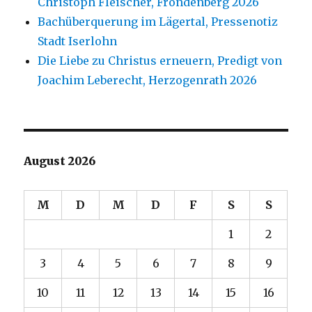
Christoph Fleischer, Fröndenberg 2026
Bachüberquerung im Lägertal, Pressenotiz
Stadt Iserlohn
Die Liebe zu Christus erneuern, Predigt von
Joachim Leberecht, Herzogenrath 2026
August 2026
M
D
M
D
F
S
S
1
2
3
4
5
6
7
8
9
10
11
12
13
14
15
16