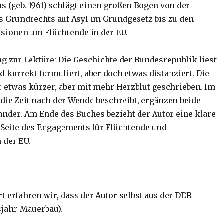
us (geb. 1961) schlägt einen großen Bogen von der
 Grundrechts auf Asyl im Grundgesetz bis zu den
sionen um Flüchtende in der EU.
g zur Lektüre: Die Geschichte der Bundesrepublik liest
d korrekt formuliert, aber doch etwas distanziert. Die
r etwas kürzer, aber mit mehr Herzblut geschrieben. Im
r die Zeit nach der Wende beschreibt, ergänzen beide
nander. Am Ende des Buches bezieht der Autor eine klare
r Seite des Engagements für Flüchtende und
 der EU.
t erfahren wir, dass der Autor selbst aus der DDR
jahr-Mauerbau).