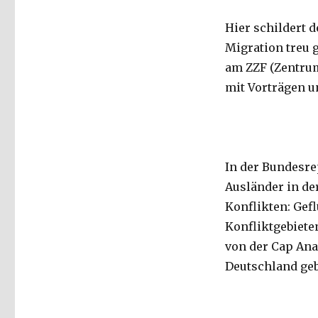
Hier schildert 
Migration treu 
am ZZF (Zentrum
mit Vorträgen u
In der Bundesre
Ausländer in de
Konflikten: Gef
Konfliktgebiete
von der Cap Ana
Deutschland ge