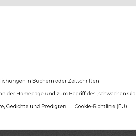
lichungen in Büchern oder Zeitschriften
sition der Homepage und zum Begriff des „schwachen Gl
tze, Gedichte und Predigten
Cookie-Richtlinie (EU)