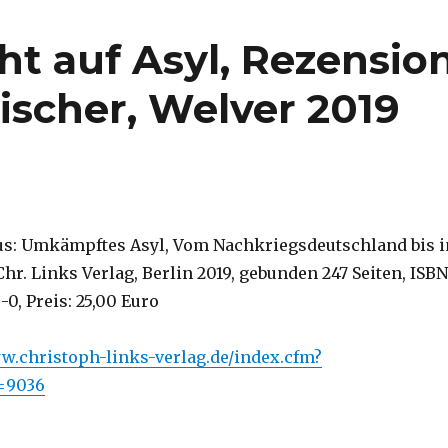
ht auf Asyl, Rezensio
ischer, Welver 2019
rus: Umkämpftes Asyl, Vom Nachkriegsdeutschland bis i
hr. Links Verlag, Berlin 2019, gebunden 247 Seiten, ISBN
0, Preis: 25,00 Euro
w.christoph-links-verlag.de/index.cfm?
r=9036