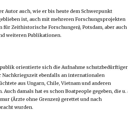
der Autor auch, wie er bis heute dem Schwerpunkt
geblieben ist, auch mit mehreren Forschungsprojekten
 für Zeithistorische Forschungen), Potsdam, aber auch
nd weiteren Publikationen.
publik orientierte sich die Aufnahme schutzbedürftiger
r Nachkriegszeit ebenfalls an internationalen
lüchtete aus Ungarn, Chile, Vietnam und anderen
n. Auch damals hat es schon Boatpeople gegeben, die u. 
mur (Ärzte ohne Grenzen) gerettet und nach
bracht wurden.