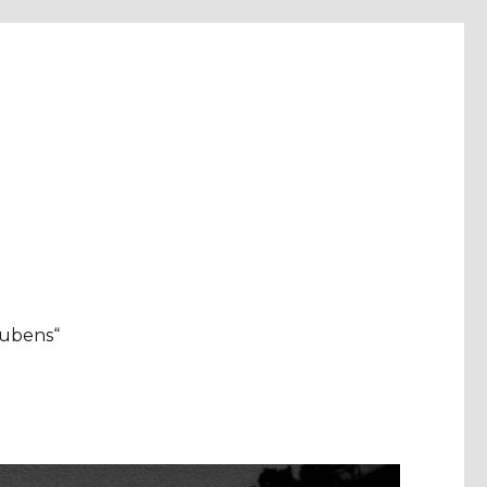
aubens“