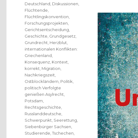
Deutschland
,
Diskussionen
,
Flüchtende
,
Flüchtlingskonvention
,
Forschungsprojekten
,
Gerichtsentscheidung
,
Geschichte
,
Grundgesetz
,
Grundrecht
,
Herzblut
,
internationalen Konflikten:
Griechenland
,
Konsequenz
,
Kontext
,
korrekt
,
Migration
,
Nachkriegszeit
,
Ostblockländern
,
Politik
,
politisch Verfolgte
genießen Asylrecht
,
Potsdam
,
Rechtsgeschichte
,
Russlanddeutsche
,
Schwerpunkt
,
Seerettung
,
Siebenbürger Sachsen
,
Studierende
,
Tschechen
,