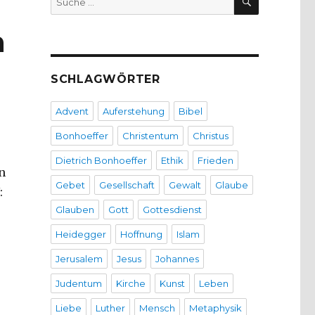
nach:
n
SCHLAGWÖRTER
Advent
Auferstehung
Bibel
Bonhoeffer
Christentum
Christus
Dietrich Bonhoeffer
Ethik
Frieden
n
Gebet
Gesellschaft
Gewalt
Glaube
:
Glauben
Gott
Gottesdienst
Heidegger
Hoffnung
Islam
Jerusalem
Jesus
Johannes
Judentum
Kirche
Kunst
Leben
Liebe
Luther
Mensch
Metaphysik