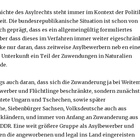
ichte des Asylrechts steht immer im Kontext der Politi
eit. Die bundesrepublikanische Situation ist schon von
h geprägt, dass es ein allgemeingültig formuliertes
 aber dass dieses im Verfahren immer weiter eigeschrän
e nur daran, dass zeitweise Asylbewerbern neb en ein
 Unterkunft ein Teil der Zuwendungen in Naturalien
de.
ngs auch daran, dass sich die Zuwanderung ja bei Weite
ewerber und Flüchtlinge beschränkte, sondern zunächst
htete Ungarn und Tschechen, sowie später
e, Siebenbürger Sachsen, Volksdeutsche auch aus
ckländern, und immer von Anfang an Zuwanderung aus
DDR. Eine weit größere Gruppe als Asylbewerber und
den die angeworbenen und legal ins Land eingereisten