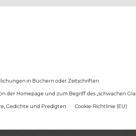
lichungen in Büchern oder Zeitschriften
sition der Homepage und zum Begriff des „schwachen Gl
tze, Gedichte und Predigten
Cookie-Richtlinie (EU)