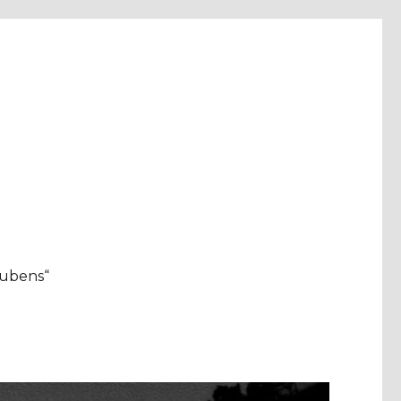
aubens“