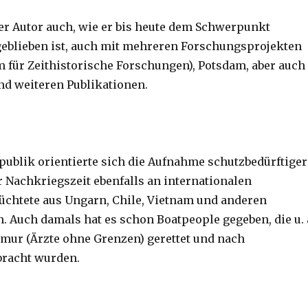
der Autor auch, wie er bis heute dem Schwerpunkt
geblieben ist, auch mit mehreren Forschungsprojekten
 für Zeithistorische Forschungen), Potsdam, aber auch
nd weiteren Publikationen.
publik orientierte sich die Aufnahme schutzbedürftiger
r Nachkriegszeit ebenfalls an internationalen
lüchtete aus Ungarn, Chile, Vietnam und anderen
n. Auch damals hat es schon Boatpeople gegeben, die u. 
mur (Ärzte ohne Grenzen) gerettet und nach
bracht wurden.