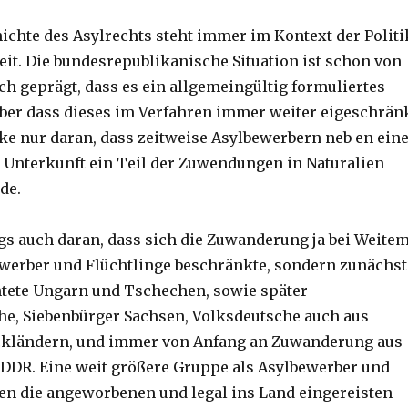
ichte des Asylrechts steht immer im Kontext der Politi
eit. Die bundesrepublikanische Situation ist schon von
h geprägt, dass es ein allgemeingültig formuliertes
 aber dass dieses im Verfahren immer weiter eigeschrän
e nur daran, dass zeitweise Asylbewerbern neb en ein
 Unterkunft ein Teil der Zuwendungen in Naturalien
de.
ngs auch daran, dass sich die Zuwanderung ja bei Weite
ewerber und Flüchtlinge beschränkte, sondern zunächst
htete Ungarn und Tschechen, sowie später
e, Siebenbürger Sachsen, Volksdeutsche auch aus
ckländern, und immer von Anfang an Zuwanderung aus
DDR. Eine weit größere Gruppe als Asylbewerber und
den die angeworbenen und legal ins Land eingereisten