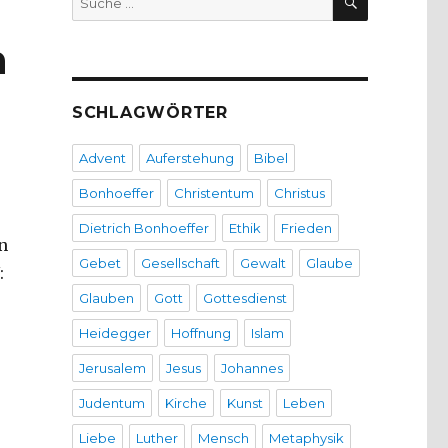
nach:
n
SCHLAGWÖRTER
Advent
Auferstehung
Bibel
Bonhoeffer
Christentum
Christus
Dietrich Bonhoeffer
Ethik
Frieden
n
Gebet
Gesellschaft
Gewalt
Glaube
:
Glauben
Gott
Gottesdienst
Heidegger
Hoffnung
Islam
Jerusalem
Jesus
Johannes
Judentum
Kirche
Kunst
Leben
Liebe
Luther
Mensch
Metaphysik