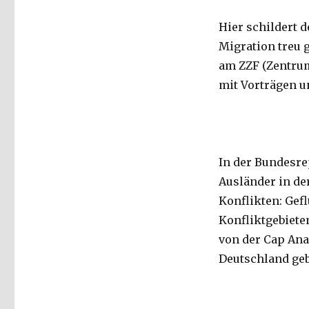
Hier schildert 
Migration treu 
am ZZF (Zentrum
mit Vorträgen u
In der Bundesre
Ausländer in de
Konflikten: Gef
Konfliktgebiete
von der Cap Ana
Deutschland ge