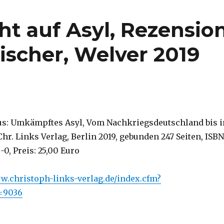
ht auf Asyl, Rezensio
ischer, Welver 2019
rus: Umkämpftes Asyl, Vom Nachkriegsdeutschland bis i
hr. Links Verlag, Berlin 2019, gebunden 247 Seiten, ISBN
0, Preis: 25,00 Euro
w.christoph-links-verlag.de/index.cfm?
r=9036