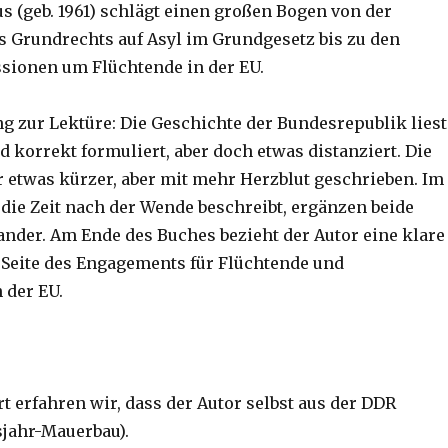
us (geb. 1961) schlägt einen großen Bogen von der
 Grundrechts auf Asyl im Grundgesetz bis zu den
sionen um Flüchtende in der EU.
g zur Lektüre: Die Geschichte der Bundesrepublik liest
d korrekt formuliert, aber doch etwas distanziert. Die
r etwas kürzer, aber mit mehr Herzblut geschrieben. Im
r die Zeit nach der Wende beschreibt, ergänzen beide
nander. Am Ende des Buches bezieht der Autor eine klare
r Seite des Engagements für Flüchtende und
 der EU.
t erfahren wir, dass der Autor selbst aus der DDR
jahr-Mauerbau).