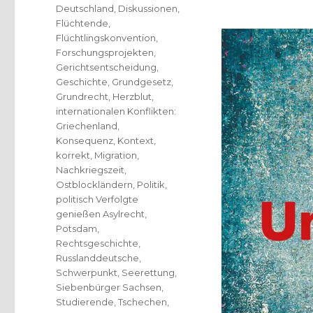
Deutschland
,
Diskussionen
,
Flüchtende
,
Flüchtlingskonvention
,
Forschungsprojekten
,
Gerichtsentscheidung
,
Geschichte
,
Grundgesetz
,
Grundrecht
,
Herzblut
,
internationalen Konflikten:
Griechenland
,
Konsequenz
,
Kontext
,
korrekt
,
Migration
,
Nachkriegszeit
,
Ostblockländern
,
Politik
,
politisch Verfolgte
genießen Asylrecht
,
Potsdam
,
Rechtsgeschichte
,
Russlanddeutsche
,
Schwerpunkt
,
Seerettung
,
Siebenbürger Sachsen
,
Studierende
,
Tschechen
,