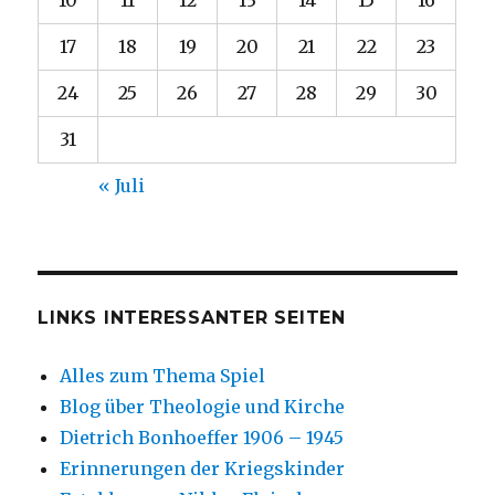
10
11
12
13
14
15
16
17
18
19
20
21
22
23
24
25
26
27
28
29
30
31
« Juli
LINKS INTERESSANTER SEITEN
Alles zum Thema Spiel
Blog über Theologie und Kirche
Dietrich Bonhoeffer 1906 – 1945
Erinnerungen der Kriegskinder