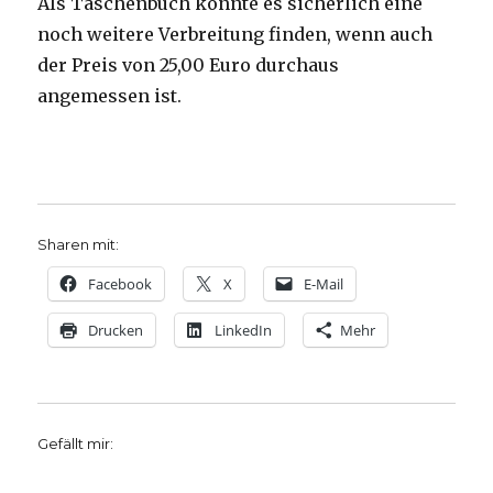
Als Taschenbuch könnte es sicherlich eine
noch weitere Verbreitung finden, wenn auch
der Preis von 25,00 Euro durchaus
angemessen ist.
Sharen mit:
Facebook
X
E-Mail
Drucken
LinkedIn
Mehr
Gefällt mir: