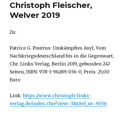
Christoph Fleischer,
Welver 2019
Zu:
Patrice G. Poutrus: Umkämpftes Asyl, Vom
Nachkriegsdeutschland bis in die Gegenwart,
Chr. Links Verlag, Berlin 2019, gebunden 247
Seiten, ISBN: 978-3-96289-036-0, Preis: 25,00
Euro
Link:
https://www.christoph-links-
verlag.de/index.cfm?view=3&titel_nr=9036