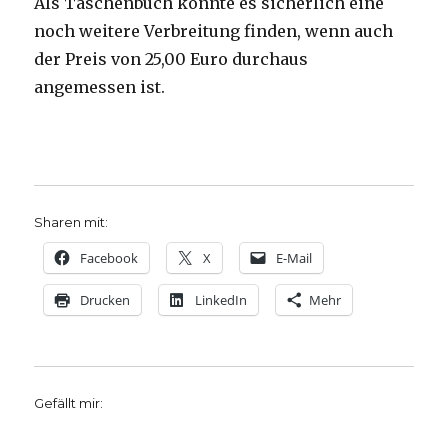
Als Taschenbuch könnte es sicherlich eine
noch weitere Verbreitung finden, wenn auch
der Preis von 25,00 Euro durchaus
angemessen ist.
Sharen mit:
Facebook
X
E-Mail
Drucken
LinkedIn
Mehr
Gefällt mir: