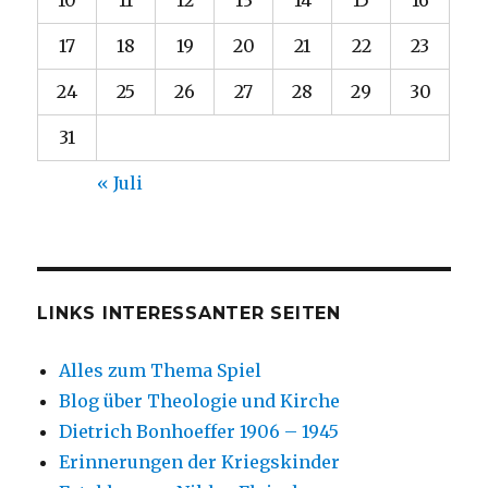
10
11
12
13
14
15
16
17
18
19
20
21
22
23
24
25
26
27
28
29
30
31
« Juli
LINKS INTERESSANTER SEITEN
Alles zum Thema Spiel
Blog über Theologie und Kirche
Dietrich Bonhoeffer 1906 – 1945
Erinnerungen der Kriegskinder