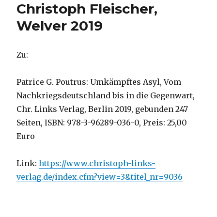
Christoph Fleischer,
Welver 2019
Zu:
Patrice G. Poutrus: Umkämpftes Asyl, Vom
Nachkriegsdeutschland bis in die Gegenwart,
Chr. Links Verlag, Berlin 2019, gebunden 247
Seiten, ISBN: 978-3-96289-036-0, Preis: 25,00
Euro
Link:
https://www.christoph-links-
verlag.de/index.cfm?view=3&titel_nr=9036