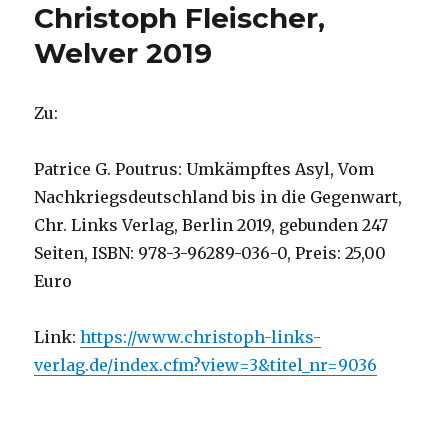
Christoph Fleischer,
Welver 2019
Zu:
Patrice G. Poutrus: Umkämpftes Asyl, Vom
Nachkriegsdeutschland bis in die Gegenwart,
Chr. Links Verlag, Berlin 2019, gebunden 247
Seiten, ISBN: 978-3-96289-036-0, Preis: 25,00
Euro
Link:
https://www.christoph-links-
verlag.de/index.cfm?view=3&titel_nr=9036