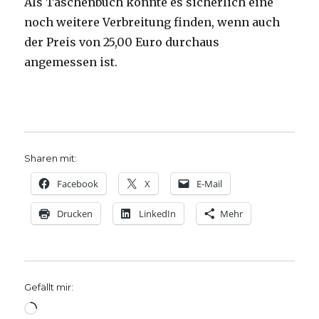
Als Taschenbuch könnte es sicherlich eine
noch weitere Verbreitung finden, wenn auch
der Preis von 25,00 Euro durchaus
angemessen ist.
Sharen mit:
Facebook
X
E-Mail
Drucken
LinkedIn
Mehr
Gefällt mir:
Wird
geladen …