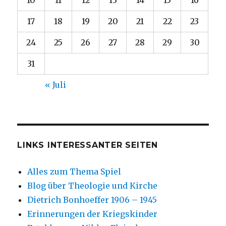
10
11
12
13
14
15
16
17
18
19
20
21
22
23
24
25
26
27
28
29
30
31
« Juli
LINKS INTERESSANTER SEITEN
Alles zum Thema Spiel
Blog über Theologie und Kirche
Dietrich Bonhoeffer 1906 – 1945
Erinnerungen der Kriegskinder