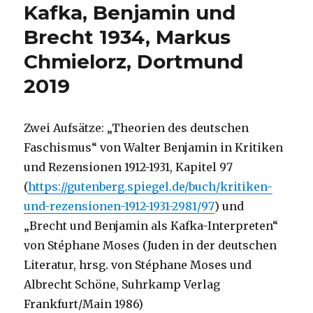
Kafka, Benjamin und
Brecht 1934, Markus
Chmielorz, Dortmund
2019
Zwei Aufsätze: „Theorien des deutschen
Faschismus“ von Walter Benjamin in Kritiken
und Rezensionen 1912-1931, Kapitel 97
(
https://gutenberg.spiegel.de/buch/kritiken-
und-rezensionen-1912-1931-2981/97
) und
„Brecht und Benjamin als Kafka-Interpreten“
von Stéphane Moses (Juden in der deutschen
Literatur, hrsg. von Stéphane Moses und
Albrecht Schöne, Suhrkamp Verlag
Frankfurt/Main 1986)