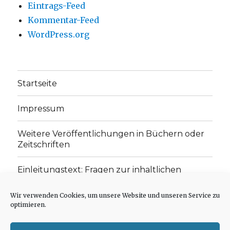
Eintrags-Feed
Kommentar-Feed
WordPress.org
Startseite
Impressum
Weitere Veröffentlichungen in Büchern oder
Zeitschriften
Einleitungstext: Fragen zur inhaltlichen
Position der Homepage und zum Begriff des
„schwachen Glaubens“
Wir verwenden Cookies, um unsere Website und unseren Service zu
optimieren.
Einladung zur Mitarbeit: Rezensionen,
Aufsätze, Gedichte und Predigten