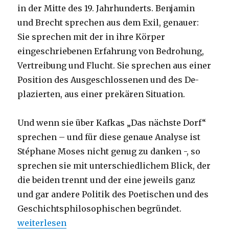
in der Mitte des 19. Jahrhunderts. Benjamin
und Brecht sprechen aus dem Exil, genauer:
Sie sprechen mit der in ihre Körper
eingeschriebenen Erfahrung von Bedrohung,
Vertreibung und Flucht. Sie sprechen aus einer
Position des Ausgeschlossenen und des De-
plazierten, aus einer prekären Situation.
Und wenn sie über Kafkas „Das nächste Dorf“
sprechen – und für diese genaue Analyse ist
Stéphane Moses nicht genug zu danken -, so
sprechen sie mit unterschiedlichem Blick, der
die beiden trennt und der eine jeweils ganz
und gar andere Politik des Poetischen und des
Geschichtsphilosophischen begründet.
„Die eingeschriebenen Spuren des Faschismus – K
weiterlesen