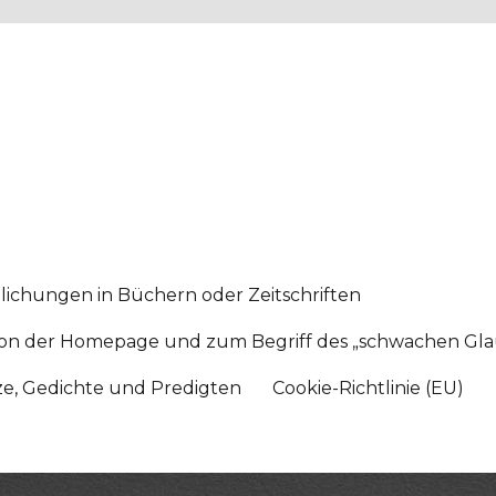
lichungen in Büchern oder Zeitschriften
sition der Homepage und zum Begriff des „schwachen Gl
tze, Gedichte und Predigten
Cookie-Richtlinie (EU)