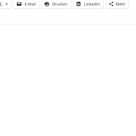
X
E-Mail
Drucken
LinkedIn
Mehr