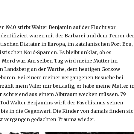
r 1940 stirbt Walter Benjamin auf der Flucht vor
identifiziert waren mit der Barbarei und dem Terror de
stischen Diktatur in Europa, im katalanischen Port Bou,
stischen Nord-Spanien. Es bleibt unklar, ob es
 Mord war. Am selben Tag wird meine Mutter im
n Landsberg an der Warthe, dem heutigen Gorzow
eboren. Bei einem meiner vergangenen Besuche bei
zählt mein Vater mir beiläufig, er habe meine Mutter i
er schreiend aus einem Albtraum wecken müssen. 79
Tod Walter Benjamins wirft der Faschismus seinen
 bis in die Gegenwart. Die Kinder von damals finden si
gst vergangen gedachten Trauma wieder.