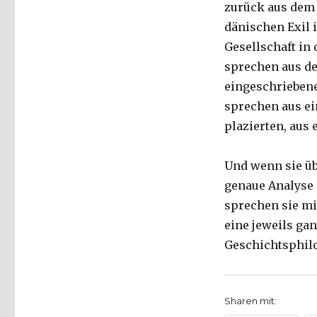
zurück aus dem 
dänischen Exil i
Gesellschaft in 
sprechen aus de
eingeschriebene
sprechen aus ei
plazierten, aus 
Und wenn sie üb
genaue Analyse 
sprechen sie mi
eine jeweils ga
Geschichtsphil
Sharen mit: