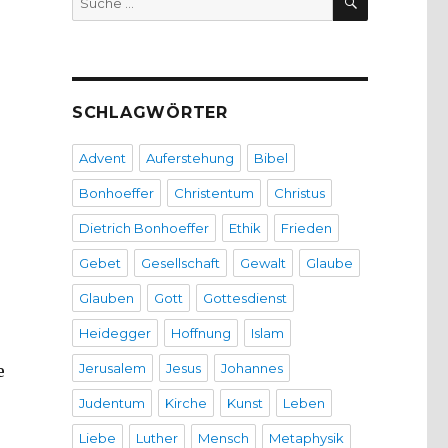
nach:
SCHLAGWÖRTER
Advent
Auferstehung
Bibel
Bonhoeffer
Christentum
Christus
Dietrich Bonhoeffer
Ethik
Frieden
Gebet
Gesellschaft
Gewalt
Glaube
Glauben
Gott
Gottesdienst
Heidegger
Hoffnung
Islam
Jerusalem
Jesus
Johannes
e
Judentum
Kirche
Kunst
Leben
Liebe
Luther
Mensch
Metaphysik