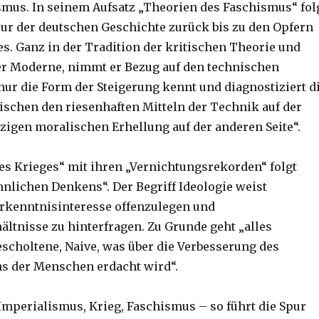
smus. In seinem Aufsatz „Theorien des Faschismus“ fol
ur der deutschen Geschichte zurück bis zu den Opfern
es. Ganz in der Tradition der kritischen Theorie und
er Moderne, nimmt er Bezug auf den technischen
 nur die Form der Steigerung kennt und diagnostiziert d
schen den riesenhaften Mitteln der Technik auf der
nzigen moralischen Erhellung auf der anderen Seite“.
des Krieges“ mit ihren „Vernichtungsrekorden“ folgt
lichen Denkens“. Der Begriff Ideologie weist
Erkenntnisinteresse offenzulegen und
ältnisse zu hinterfragen. Zu Grunde geht „alles
scholtene, Naive, was über die Verbesserung des
 der Menschen erdacht wird“.
Imperialismus, Krieg, Faschismus – so führt die Spur