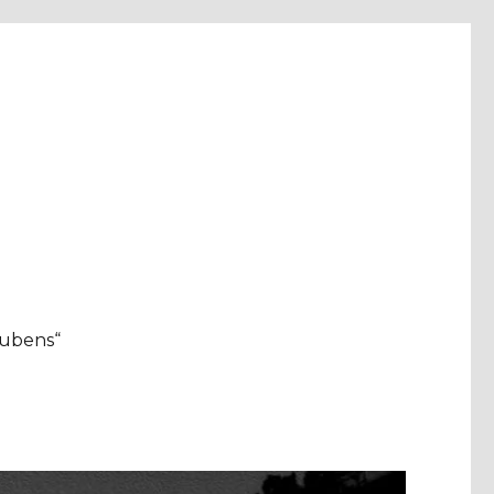
aubens“