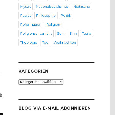
Mystik
Nationalsozialismus
Nietzsche
Paulus
Philosophie
Politik
Reformation
Religion
r
Religionsunterricht
Sein
Sinn
Taufe
Theologie
Tod
Weihnachten
KATEGORIEN
n
Kategorien
ch
BLOG VIA E-MAIL ABONNIEREN