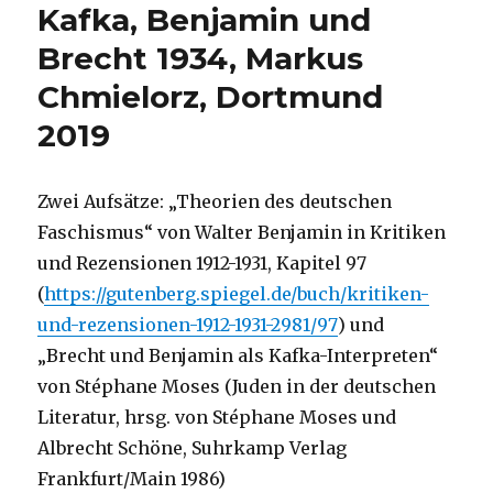
Kafka, Benjamin und
Brecht 1934, Markus
Chmielorz, Dortmund
2019
Zwei Aufsätze: „Theorien des deutschen
Faschismus“ von Walter Benjamin in Kritiken
und Rezensionen 1912-1931, Kapitel 97
(
https://gutenberg.spiegel.de/buch/kritiken-
und-rezensionen-1912-1931-2981/97
) und
„Brecht und Benjamin als Kafka-Interpreten“
von Stéphane Moses (Juden in der deutschen
Literatur, hrsg. von Stéphane Moses und
Albrecht Schöne, Suhrkamp Verlag
Frankfurt/Main 1986)