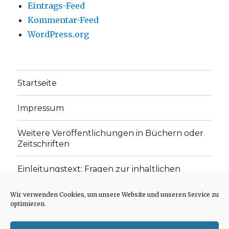
Eintrags-Feed
Kommentar-Feed
WordPress.org
Startseite
Impressum
Weitere Veröffentlichungen in Büchern oder
Zeitschriften
Einleitungstext: Fragen zur inhaltlichen
Position der Homepage und zum Begriff des
„schwachen Glaubens“
Wir verwenden Cookies, um unsere Website und unseren Service zu
optimieren.
Einladung zur Mitarbeit: Rezensionen,
Aufsätze, Gedichte und Predigten