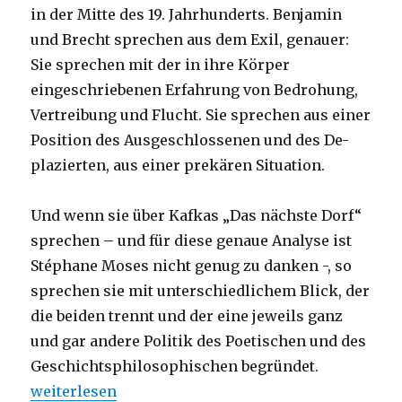
in der Mitte des 19. Jahrhunderts. Benjamin
und Brecht sprechen aus dem Exil, genauer:
Sie sprechen mit der in ihre Körper
eingeschriebenen Erfahrung von Bedrohung,
Vertreibung und Flucht. Sie sprechen aus einer
Position des Ausgeschlossenen und des De-
plazierten, aus einer prekären Situation.
Und wenn sie über Kafkas „Das nächste Dorf“
sprechen – und für diese genaue Analyse ist
Stéphane Moses nicht genug zu danken -, so
sprechen sie mit unterschiedlichem Blick, der
die beiden trennt und der eine jeweils ganz
und gar andere Politik des Poetischen und des
Geschichtsphilosophischen begründet.
„Die eingeschriebenen Spuren des Faschismus – K
weiterlesen