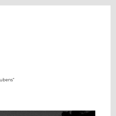
aubens“