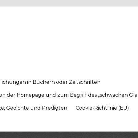
lichungen in Büchern oder Zeitschriften
sition der Homepage und zum Begriff des „schwachen Gl
tze, Gedichte und Predigten
Cookie-Richtlinie (EU)