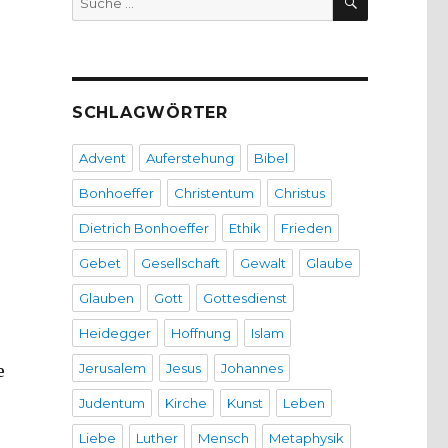
nach:
SCHLAGWÖRTER
Advent
Auferstehung
Bibel
Bonhoeffer
Christentum
Christus
Dietrich Bonhoeffer
Ethik
Frieden
Gebet
Gesellschaft
Gewalt
Glaube
Glauben
Gott
Gottesdienst
Heidegger
Hoffnung
Islam
Jerusalem
Jesus
Johannes
e
Judentum
Kirche
Kunst
Leben
Liebe
Luther
Mensch
Metaphysik