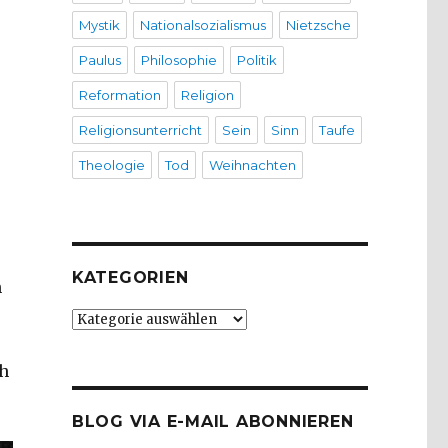
Mystik
Nationalsozialismus
Nietzsche
Paulus
Philosophie
Politik
Reformation
Religion
r
Religionsunterricht
Sein
Sinn
Taufe
Theologie
Tod
Weihnachten
KATEGORIEN
n
Kategorien
ch
BLOG VIA E-MAIL ABONNIEREN