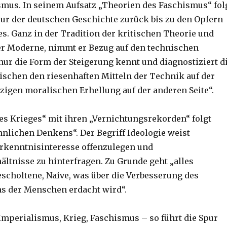
smus. In seinem Aufsatz „Theorien des Faschismus“ fol
ur der deutschen Geschichte zurück bis zu den Opfern
es. Ganz in der Tradition der kritischen Theorie und
er Moderne, nimmt er Bezug auf den technischen
 nur die Form der Steigerung kennt und diagnostiziert d
schen den riesenhaften Mitteln der Technik auf der
nzigen moralischen Erhellung auf der anderen Seite“.
des Krieges“ mit ihren „Vernichtungsrekorden“ folgt
lichen Denkens“. Der Begriff Ideologie weist
Erkenntnisinteresse offenzulegen und
ältnisse zu hinterfragen. Zu Grunde geht „alles
scholtene, Naive, was über die Verbesserung des
 der Menschen erdacht wird“.
Imperialismus, Krieg, Faschismus – so führt die Spur