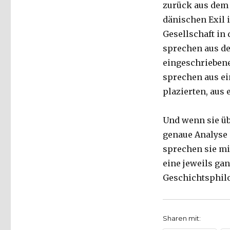
zurück aus dem 
dänischen Exil i
Gesellschaft in 
sprechen aus de
eingeschriebene
sprechen aus ei
plazierten, aus 
Und wenn sie üb
genaue Analyse 
sprechen sie mi
eine jeweils ga
Geschichtsphil
Sharen mit: