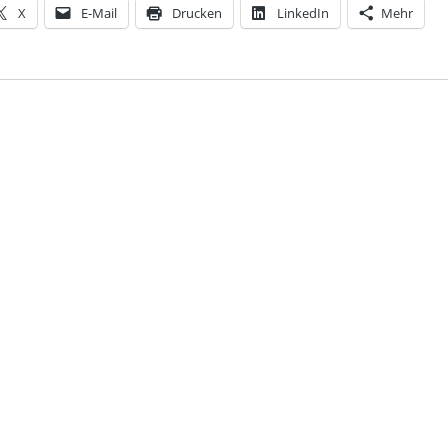
X
E-Mail
Drucken
LinkedIn
Mehr