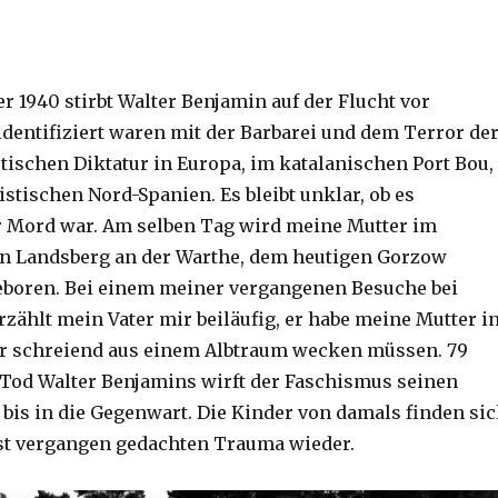
r 1940 stirbt Walter Benjamin auf der Flucht vor
identifiziert waren mit der Barbarei und dem Terror de
stischen Diktatur in Europa, im katalanischen Port Bou,
stischen Nord-Spanien. Es bleibt unklar, ob es
 Mord war. Am selben Tag wird meine Mutter im
n Landsberg an der Warthe, dem heutigen Gorzow
eboren. Bei einem meiner vergangenen Besuche bei
zählt mein Vater mir beiläufig, er habe meine Mutter i
er schreiend aus einem Albtraum wecken müssen. 79
Tod Walter Benjamins wirft der Faschismus seinen
 bis in die Gegenwart. Die Kinder von damals finden si
gst vergangen gedachten Trauma wieder.