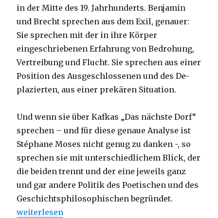
in der Mitte des 19. Jahrhunderts. Benjamin
und Brecht sprechen aus dem Exil, genauer:
Sie sprechen mit der in ihre Körper
eingeschriebenen Erfahrung von Bedrohung,
Vertreibung und Flucht. Sie sprechen aus einer
Position des Ausgeschlossenen und des De-
plazierten, aus einer prekären Situation.
Und wenn sie über Kafkas „Das nächste Dorf“
sprechen – und für diese genaue Analyse ist
Stéphane Moses nicht genug zu danken -, so
sprechen sie mit unterschiedlichem Blick, der
die beiden trennt und der eine jeweils ganz
und gar andere Politik des Poetischen und des
Geschichtsphilosophischen begründet.
„Die eingeschriebenen Spuren des Faschismus – K
weiterlesen