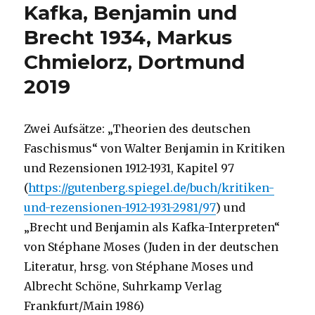
Kafka, Benjamin und
Brecht 1934, Markus
Chmielorz, Dortmund
2019
Zwei Aufsätze: „Theorien des deutschen
Faschismus“ von Walter Benjamin in Kritiken
und Rezensionen 1912-1931, Kapitel 97
(
https://gutenberg.spiegel.de/buch/kritiken-
und-rezensionen-1912-1931-2981/97
) und
„Brecht und Benjamin als Kafka-Interpreten“
von Stéphane Moses (Juden in der deutschen
Literatur, hrsg. von Stéphane Moses und
Albrecht Schöne, Suhrkamp Verlag
Frankfurt/Main 1986)