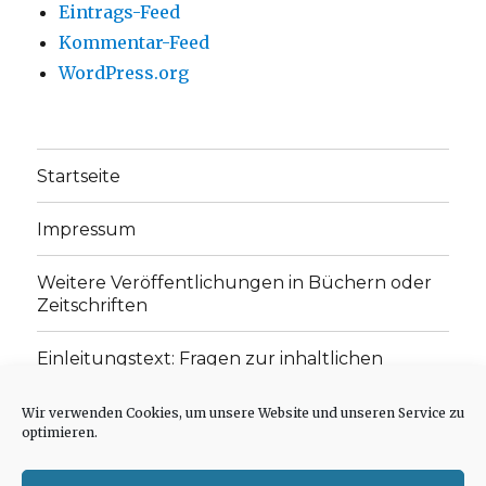
Eintrags-Feed
Kommentar-Feed
WordPress.org
Startseite
Impressum
Weitere Veröffentlichungen in Büchern oder
Zeitschriften
Einleitungstext: Fragen zur inhaltlichen
Position der Homepage und zum Begriff des
„schwachen Glaubens“
Wir verwenden Cookies, um unsere Website und unseren Service zu
optimieren.
Einladung zur Mitarbeit: Rezensionen,
Aufsätze, Gedichte und Predigten