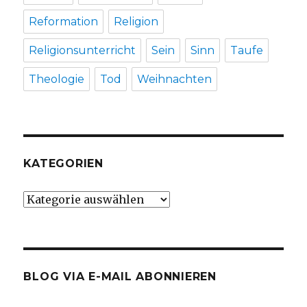
Reformation
Religion
Religionsunterricht
Sein
Sinn
Taufe
Theologie
Tod
Weihnachten
KATEGORIEN
Kategorien
BLOG VIA E-MAIL ABONNIEREN