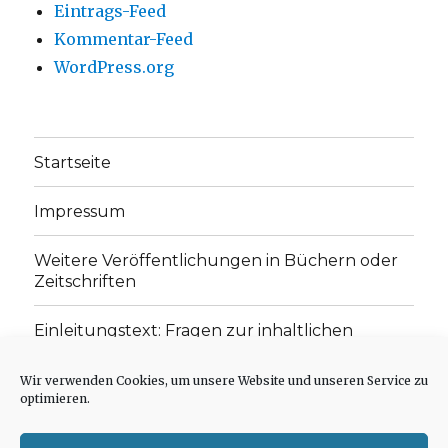
Eintrags-Feed
Kommentar-Feed
WordPress.org
Startseite
Impressum
Weitere Veröffentlichungen in Büchern oder
Zeitschriften
Einleitungstext: Fragen zur inhaltlichen
Position der Homepage und zum Begriff des
„schwachen Glaubens“
Wir verwenden Cookies, um unsere Website und unseren Service zu
optimieren.
Einladung zur Mitarbeit: Rezensionen,
Aufsätze, Gedichte und Predigten