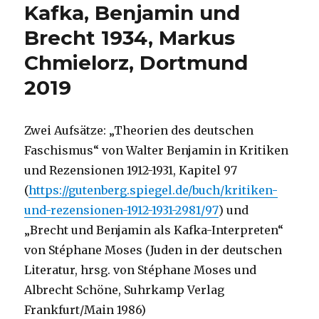
Kafka, Benjamin und
Brecht 1934, Markus
Chmielorz, Dortmund
2019
Zwei Aufsätze: „Theorien des deutschen
Faschismus“ von Walter Benjamin in Kritiken
und Rezensionen 1912-1931, Kapitel 97
(
https://gutenberg.spiegel.de/buch/kritiken-
und-rezensionen-1912-1931-2981/97
) und
„Brecht und Benjamin als Kafka-Interpreten“
von Stéphane Moses (Juden in der deutschen
Literatur, hrsg. von Stéphane Moses und
Albrecht Schöne, Suhrkamp Verlag
Frankfurt/Main 1986)