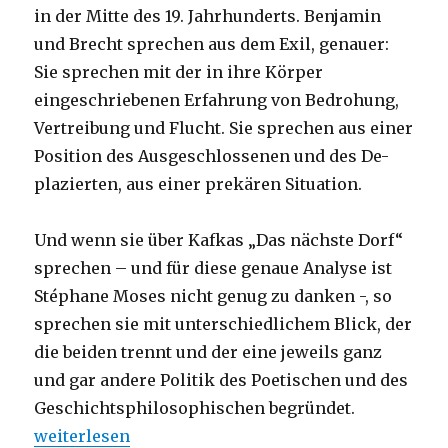
in der Mitte des 19. Jahrhunderts. Benjamin
und Brecht sprechen aus dem Exil, genauer:
Sie sprechen mit der in ihre Körper
eingeschriebenen Erfahrung von Bedrohung,
Vertreibung und Flucht. Sie sprechen aus einer
Position des Ausgeschlossenen und des De-
plazierten, aus einer prekären Situation.
Und wenn sie über Kafkas „Das nächste Dorf“
sprechen – und für diese genaue Analyse ist
Stéphane Moses nicht genug zu danken -, so
sprechen sie mit unterschiedlichem Blick, der
die beiden trennt und der eine jeweils ganz
und gar andere Politik des Poetischen und des
Geschichtsphilosophischen begründet.
„Die eingeschriebenen Spuren des Faschismus – K
weiterlesen