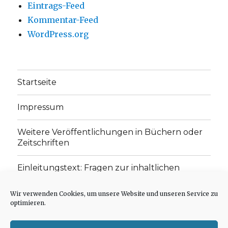
Eintrags-Feed
Kommentar-Feed
WordPress.org
Startseite
Impressum
Weitere Veröffentlichungen in Büchern oder
Zeitschriften
Einleitungstext: Fragen zur inhaltlichen
Position der Homepage und zum Begriff des
„schwachen Glaubens“
Wir verwenden Cookies, um unsere Website und unseren Service zu
optimieren.
Einladung zur Mitarbeit: Rezensionen,
Aufsätze, Gedichte und Predigten