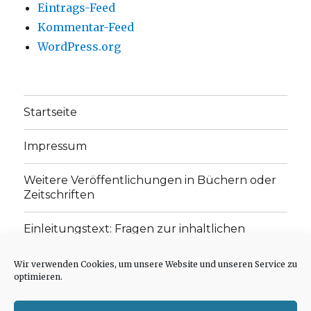
Eintrags-Feed
Kommentar-Feed
WordPress.org
Startseite
Impressum
Weitere Veröffentlichungen in Büchern oder
Zeitschriften
Einleitungstext: Fragen zur inhaltlichen
Position der Homepage und zum Begriff des
„schwachen Glaubens“
Wir verwenden Cookies, um unsere Website und unseren Service zu
optimieren.
Einladung zur Mitarbeit: Rezensionen,
Aufsätze, Gedichte und Predigten