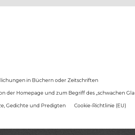
lichungen in Büchern oder Zeitschriften
sition der Homepage und zum Begriff des „schwachen Gl
tze, Gedichte und Predigten
Cookie-Richtlinie (EU)