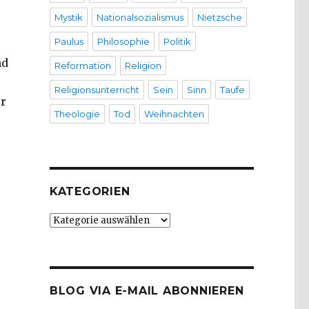
Mystik
Nationalsozialismus
Nietzsche
Paulus
Philosophie
Politik
nd
Reformation
Religion
Religionsunterricht
Sein
Sinn
Taufe
er
Theologie
Tod
Weihnachten
KATEGORIEN
Kategorien
BLOG VIA E-MAIL ABONNIEREN