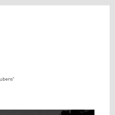
aubens“