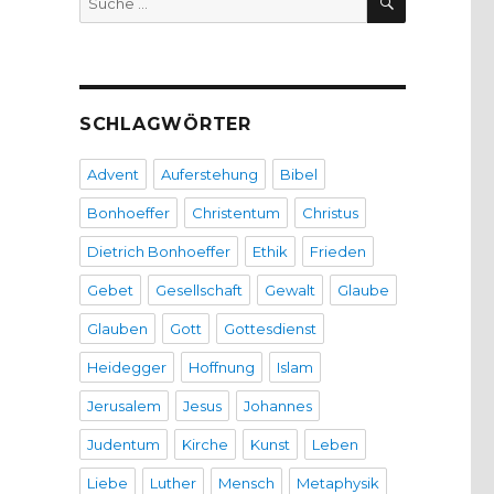
nach:
SCHLAGWÖRTER
Advent
Auferstehung
Bibel
Bonhoeffer
Christentum
Christus
Dietrich Bonhoeffer
Ethik
Frieden
Gebet
Gesellschaft
Gewalt
Glaube
Glauben
Gott
Gottesdienst
Heidegger
Hoffnung
Islam
Jerusalem
Jesus
Johannes
Judentum
Kirche
Kunst
Leben
Liebe
Luther
Mensch
Metaphysik