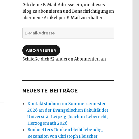
Gib deine E-Mail-Adresse ein, um dieses
Blog zu abonnieren und Benachrichtigungen
über neue Artikel per E-Mail zu erhalten.
E-
Mail-
Adresse
ABONNIEREN
Schließe dich 52 anderen Abonnenten an
er – Entstehungsgeschichte und Dokumentation, Rezensi
NEUESTE BEITRÄGE
Kontaktstudium im Sommersemester
2026 an der Evangelischen Fakultät der
Universität Leipzig, Joachim Leberecht,
Herzogenrath 2026
Bonhoeffers Denken bleibt lebendig,
Rezension von Christoph Fleischer,