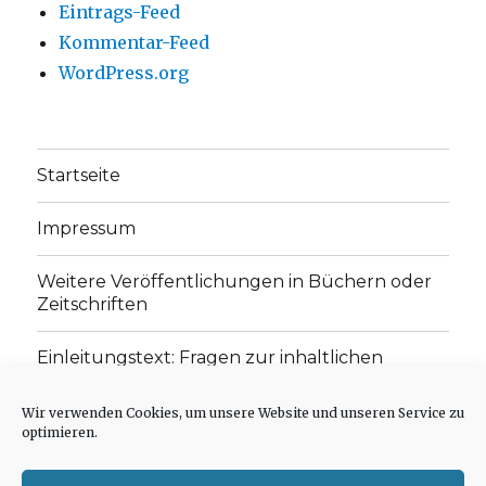
Eintrags-Feed
Kommentar-Feed
WordPress.org
Startseite
Impressum
Weitere Veröffentlichungen in Büchern oder
Zeitschriften
Einleitungstext: Fragen zur inhaltlichen
Position der Homepage und zum Begriff des
„schwachen Glaubens“
Wir verwenden Cookies, um unsere Website und unseren Service zu
optimieren.
Einladung zur Mitarbeit: Rezensionen,
Aufsätze, Gedichte und Predigten