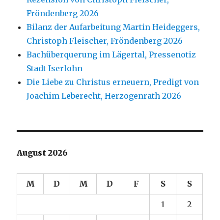
Fröndenberg 2026
Bilanz der Aufarbeitung Martin Heideggers,
Christoph Fleischer, Fröndenberg 2026
Bachüberquerung im Lägertal, Pressenotiz
Stadt Iserlohn
Die Liebe zu Christus erneuern, Predigt von
Joachim Leberecht, Herzogenrath 2026
August 2026
M
D
M
D
F
S
S
1
2