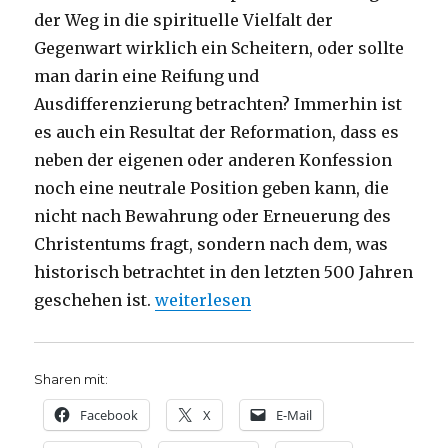
der Weg in die spirituelle Vielfalt der
Gegenwart wirklich ein Scheitern, oder sollte
man darin eine Reifung und
Ausdifferenzierung betrachten? Immerhin ist
es auch ein Resultat der Reformation, dass es
neben der eigenen oder anderen Konfession
noch eine neutrale Position geben kann, die
nicht nach Bewahrung oder Erneuerung des
Christentums fragt, sondern nach dem, was
historisch betrachtet in den letzten 500 Jahren
„Reformation – Gedenken oder Feier
geschehen ist.
weiterlesen
Sharen mit:
Facebook
X
E-Mail