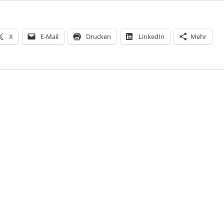
X
E-Mail
Drucken
LinkedIn
Mehr