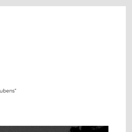
aubens“