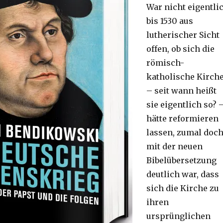
War nicht eigentli
bis 1530 aus
lutherischer Sicht
offen, ob sich die
römisch-
katholische Kirch
– seit wann heißt
sie eigentlich so? 
hätte reformieren
lassen, zumal doc
mit der neuen
Bibelübersetzung
deutlich war, dass
sich die Kirche zu
ihren
ursprünglichen