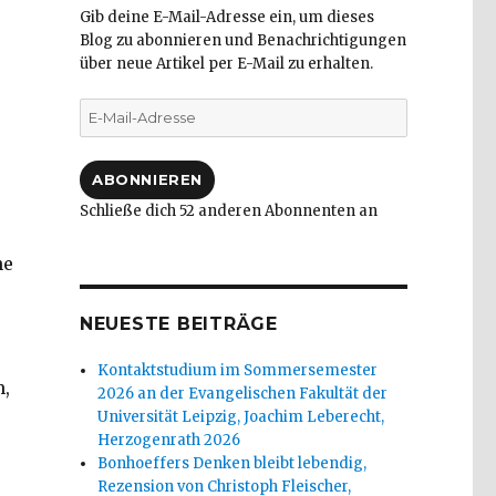
Gib deine E-Mail-Adresse ein, um dieses
Blog zu abonnieren und Benachrichtigungen
über neue Artikel per E-Mail zu erhalten.
E-
Mail-
Adresse
ABONNIEREN
Schließe dich 52 anderen Abonnenten an
ne
NEUESTE BEITRÄGE
Kontaktstudium im Sommersemester
m,
2026 an der Evangelischen Fakultät der
Universität Leipzig, Joachim Leberecht,
Herzogenrath 2026
er, Welver 2016“
Bonhoeffers Denken bleibt lebendig,
Rezension von Christoph Fleischer,