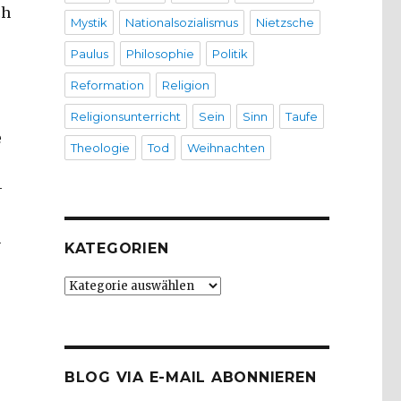
ch
Mystik
Nationalsozialismus
Nietzsche
Paulus
Philosophie
Politik
Reformation
Religion
Religionsunterricht
Sein
Sinn
Taufe
e
Theologie
Tod
Weihnachten
–
h
KATEGORIEN
Kategorien
BLOG VIA E-MAIL ABONNIEREN