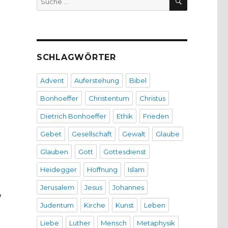
nach:
SCHLAGWÖRTER
Advent
Auferstehung
Bibel
Bonhoeffer
Christentum
Christus
Dietrich Bonhoeffer
Ethik
Frieden
Gebet
Gesellschaft
Gewalt
Glaube
0
Glauben
Gott
Gottesdienst
Heidegger
Hoffnung
Islam
Jerusalem
Jesus
Johannes
,
Judentum
Kirche
Kunst
Leben
Liebe
Luther
Mensch
Metaphysik