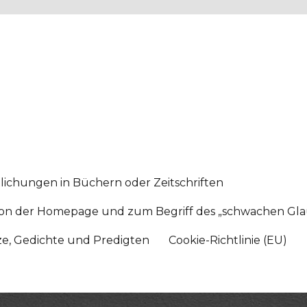
lichungen in Büchern oder Zeitschriften
sition der Homepage und zum Begriff des „schwachen Gl
tze, Gedichte und Predigten
Cookie-Richtlinie (EU)