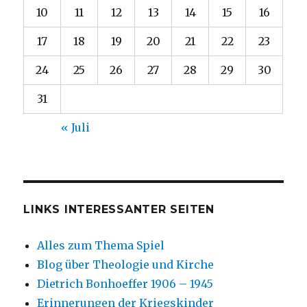
10
11
12
13
14
15
16
17
18
19
20
21
22
23
24
25
26
27
28
29
30
31
« Juli
LINKS INTERESSANTER SEITEN
Alles zum Thema Spiel
Blog über Theologie und Kirche
Dietrich Bonhoeffer 1906 – 1945
Erinnerungen der Kriegskinder