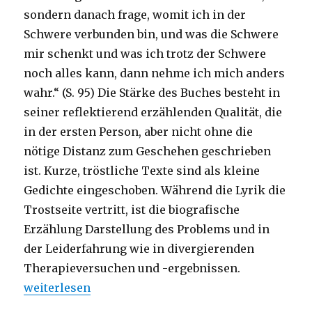
sondern danach frage, womit ich in der
Schwere verbunden bin, und was die Schwere
mir schenkt und was ich trotz der Schwere
noch alles kann, dann nehme ich mich anders
wahr.“ (S. 95) Die Stärke des Buches besteht in
seiner reflektierend erzählenden Qualität, die
in der ersten Person, aber nicht ohne die
nötige Distanz zum Geschehen geschrieben
ist. Kurze, tröstliche Texte sind als kleine
Gedichte eingeschoben. Während die Lyrik die
Trostseite vertritt, ist die biografische
Erzählung Darstellung des Problems und in
der Leiderfahrung wie in divergierenden
Therapieversuchen und -ergebnissen.
„Das Schwere leicht nehmen, Rezension von Christ
weiterlesen