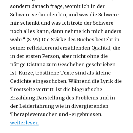
sondern danach frage, womit ich in der
Schwere verbunden bin, und was die Schwere
mir schenkt und was ich trotz der Schwere
noch alles kann, dann nehme ich mich anders
wahr.“ (S. 95) Die Stärke des Buches besteht in
seiner reflektierend erzählenden Qualität, die
in der ersten Person, aber nicht ohne die
nötige Distanz zum Geschehen geschrieben
ist. Kurze, tröstliche Texte sind als kleine
Gedichte eingeschoben. Während die Lyrik die
Trostseite vertritt, ist die biografische
Erzählung Darstellung des Problems und in
der Leiderfahrung wie in divergierenden
Therapieversuchen und -ergebnissen.
„Das Schwere leicht nehmen, Rezension von Christ
weiterlesen