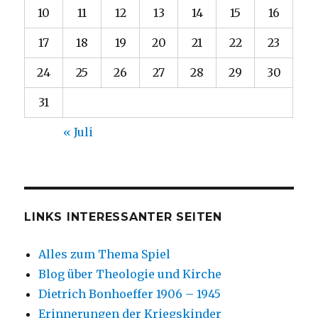
10
11
12
13
14
15
16
17
18
19
20
21
22
23
24
25
26
27
28
29
30
31
« Juli
LINKS INTERESSANTER SEITEN
Alles zum Thema Spiel
Blog über Theologie und Kirche
Dietrich Bonhoeffer 1906 – 1945
Erinnerungen der Kriegskinder