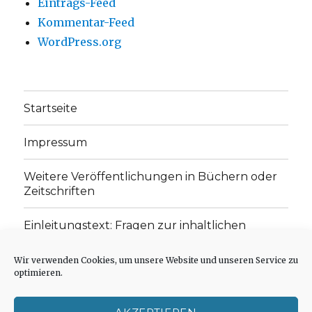
Eintrags-Feed
Kommentar-Feed
WordPress.org
Startseite
Impressum
Weitere Veröffentlichungen in Büchern oder
Zeitschriften
Einleitungstext: Fragen zur inhaltlichen
Position der Homepage und zum Begriff des
„schwachen Glaubens“
Wir verwenden Cookies, um unsere Website und unseren Service zu
optimieren.
Einladung zur Mitarbeit: Rezensionen,
Aufsätze, Gedichte und Predigten