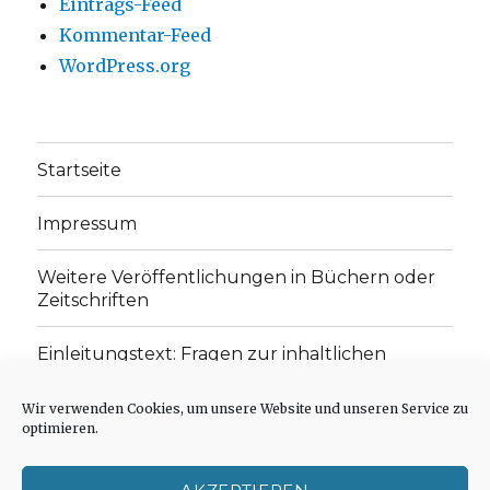
Eintrags-Feed
Kommentar-Feed
WordPress.org
Startseite
Impressum
Weitere Veröffentlichungen in Büchern oder
Zeitschriften
Einleitungstext: Fragen zur inhaltlichen
Position der Homepage und zum Begriff des
„schwachen Glaubens“
Wir verwenden Cookies, um unsere Website und unseren Service zu
optimieren.
Einladung zur Mitarbeit: Rezensionen,
Aufsätze, Gedichte und Predigten