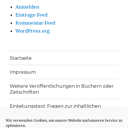
Anmelden
Eintrags-Feed
Kommentar-Feed
WordPress.org
Startseite
Impressum
Weitere Veröffentlichungen in Büchern oder
Zeitschriften
Einleitungstext: Fragen zur inhaltlichen
Position der Homepage und zum Begriff des
„schwachen Glaubens“
Wir verwenden Cookies, um unsere Website und unseren Service zu
optimieren.