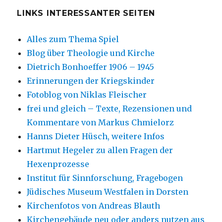
LINKS INTERESSANTER SEITEN
Alles zum Thema Spiel
Blog über Theologie und Kirche
Dietrich Bonhoeffer 1906 – 1945
Erinnerungen der Kriegskinder
Fotoblog von Niklas Fleischer
frei und gleich – Texte, Rezensionen und
Kommentare von Markus Chmielorz
Hanns Dieter Hüsch, weitere Infos
Hartmut Hegeler zu allen Fragen der
Hexenprozesse
Institut für Sinnforschung, Fragebogen
Jüdisches Museum Westfalen in Dorsten
Kirchenfotos von Andreas Blauth
Kirchengebäude neu oder anders nutzen aus