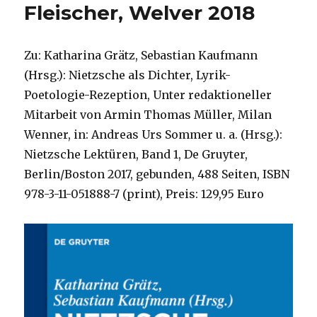
Fleischer, Welver 2018
Zu: Katharina Grätz, Sebastian Kaufmann
(Hrsg.): Nietzsche als Dichter, Lyrik-
Poetologie-Rezeption, Unter redaktioneller
Mitarbeit von Armin Thomas Müller, Milan
Wenner, in: Andreas Urs Sommer u. a. (Hrsg.):
Nietzsche Lektüren, Band 1, De Gruyter,
Berlin/Boston 2017, gebunden, 488 Seiten, ISBN
978-3-11-051888-7 (print), Preis: 129,95 Euro