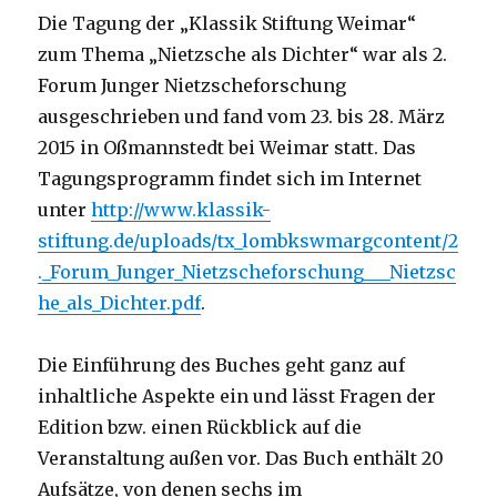
Die Tagung der „Klassik Stiftung Weimar“
zum Thema „Nietzsche als Dichter“ war als 2.
Forum Junger Nietzscheforschung
ausgeschrieben und fand vom 23. bis 28. März
2015 in Oßmannstedt bei Weimar statt. Das
Tagungsprogramm findet sich im Internet
unter
http://www.klassik-
stiftung.de/uploads/tx_lombkswmargcontent/2
._Forum_Junger_Nietzscheforschung___Nietzsc
he_als_Dichter.pdf
.
Die Einführung des Buches geht ganz auf
inhaltliche Aspekte ein und lässt Fragen der
Edition bzw. einen Rückblick auf die
Veranstaltung außen vor. Das Buch enthält 20
Aufsätze, von denen sechs im