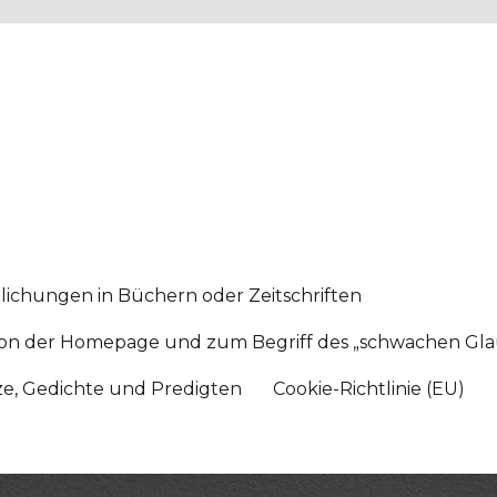
lichungen in Büchern oder Zeitschriften
sition der Homepage und zum Begriff des „schwachen Gl
tze, Gedichte und Predigten
Cookie-Richtlinie (EU)