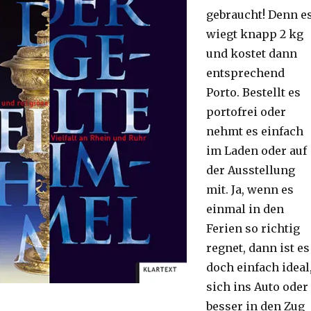
gebraucht! Denn e
wiegt knapp 2 kg
und kostet dann
entsprechend
Porto. Bestellt es
portofrei oder
nehmt es einfach
im Laden oder auf
der Ausstellung
mit. Ja, wenn es
einmal in den
Ferien so richtig
regnet, dann ist es
doch einfach ideal
sich ins Auto oder
besser in den Zug