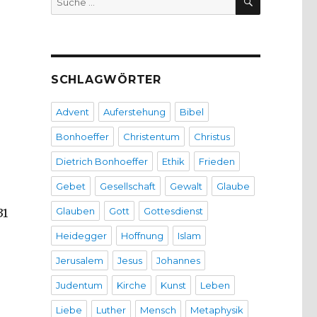
nach:
SCHLAGWÖRTER
Advent
Auferstehung
Bibel
Bonhoeffer
Christentum
Christus
Dietrich Bonhoeffer
Ethik
Frieden
Gebet
Gesellschaft
Gewalt
Glaube
Glauben
Gott
Gottesdienst
31
Heidegger
Hoffnung
Islam
Jerusalem
Jesus
Johannes
Judentum
Kirche
Kunst
Leben
Liebe
Luther
Mensch
Metaphysik