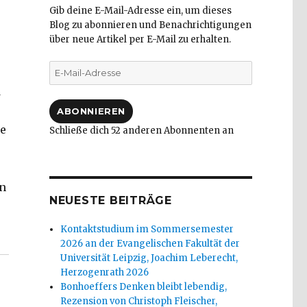
Gib deine E-Mail-Adresse ein, um dieses
Blog zu abonnieren und Benachrichtigungen
über neue Artikel per E-Mail zu erhalten.
E-
Mail-
d
Adresse
ABONNIEREN
ge
Schließe dich 52 anderen Abonnenten an
en
NEUESTE BEITRÄGE
ischer, Welver 2017“
Kontaktstudium im Sommersemester
2026 an der Evangelischen Fakultät der
Universität Leipzig, Joachim Leberecht,
Herzogenrath 2026
Bonhoeffers Denken bleibt lebendig,
Rezension von Christoph Fleischer,