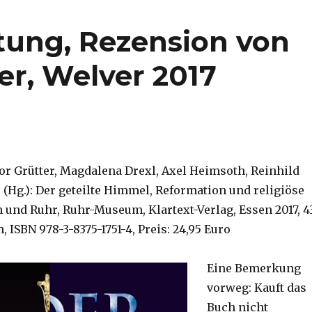
altung, Rezension von
er, Welver 2017
r Grütter, Magdalena Drexl, Axel Heimsoth, Reinhild
(Hg.): Der geteilte Himmel, Reformation und religiöse
n und Ruhr, Ruhr-Museum, Klartext-Verlag, Essen 2017, 4
, ISBN 978-3-8375-1751-4, Preis: 24,95 Euro
Eine Bemerkung
vorweg: Kauft das
Buch nicht