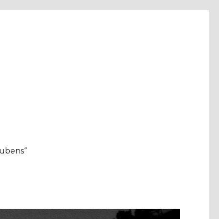
aubens“