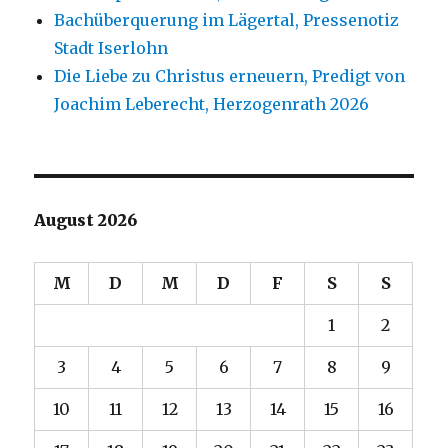
Bachüberquerung im Lägertal, Pressenotiz
Stadt Iserlohn
Die Liebe zu Christus erneuern, Predigt von
Joachim Leberecht, Herzogenrath 2026
August 2026
M
D
M
D
F
S
S
1
2
3
4
5
6
7
8
9
10
11
12
13
14
15
16