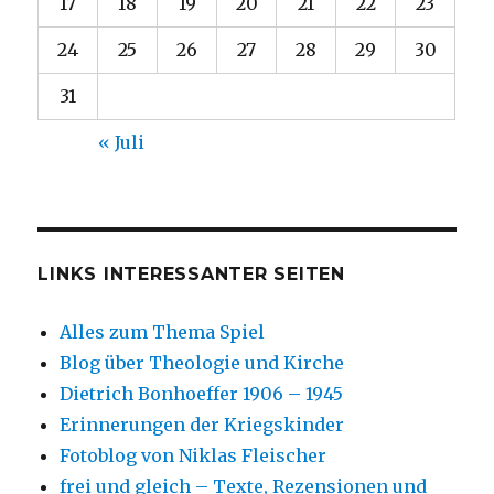
17
18
19
20
21
22
23
24
25
26
27
28
29
30
31
« Juli
LINKS INTERESSANTER SEITEN
Alles zum Thema Spiel
Blog über Theologie und Kirche
Dietrich Bonhoeffer 1906 – 1945
Erinnerungen der Kriegskinder
Fotoblog von Niklas Fleischer
frei und gleich – Texte, Rezensionen und