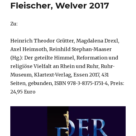
Fleischer, Welver 2017
Zu:
Heinrich Theodor Grütter, Magdalena Drexl,
Axel Heimsoth, Reinhild Stephan-Maaser
(Hg.): Der geteilte Himmel, Reformation und
religiöse Vielfalt an Rhein und Ruhr, Ruhr-
Museum, Klartext-Verlag, Essen 2017, 431
Seiten, gebunden, ISBN 978-3-8375-1751-4, Preis:
24,95 Euro